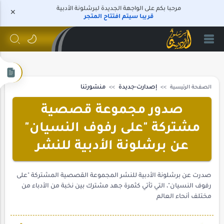
مرحبا بكم على الواجهة الجديدة لبرشلونة الأدبية
قريبا سيتم افتتاح المتجر
الصفحة الرئيسية
إصدارت-جديدة
منشورتنا
صدور مجموعة قصصية
مشتركة "على رفوف النسيان"
عن برشلونة الأدبية للنشر
صدرت عن برشلونة الأدبية للنشر المجموعة القصصية المشتركة "على
رفوف النسيان"، التي تأتي كثمرة جهد مشترك بين نخبة من الأدباء من
مختلف أنحاء العالم