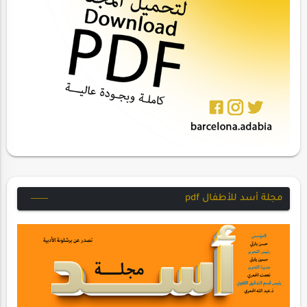
مجلة أسد للأطفال pdf