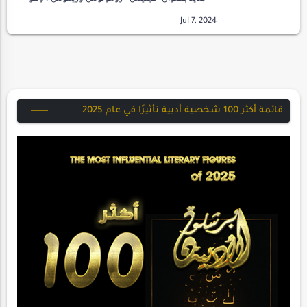
عمل أدبي فريد من نوعه من تأليف مجموعة من
المؤلفين تحت إشراف أمينة ميلودي وفطيمة
بوزادة.يتألف ا…
قائمة أكثر 100 شخصية أدبية تأثيرًا في عام 2025