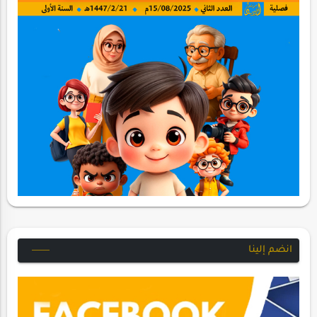
انضم إلينا