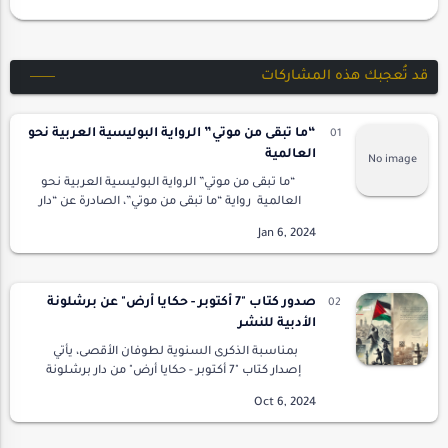
قد تُعجبك هذه المشاركات
“ما تبقى من موتي” الرواية البوليسية العربية نحو
العالمية
“ما تبقى من موتي” الرواية البوليسية العربية نحو
العالمية رواية “ما تبقى من موتي”، الصادرة عن “دار
خطوط وظلال” لكاتبها المغربي طه الحيرش، هي
الرواية الثالثة والأخيرة ف…
صدور كتاب "7 أكتوبر - حكايا أرض" عن برشلونة
الأدبية للنشر
بمناسبة الذكرى السنوية لطوفان الأقصى، يأتي
إصدار كتاب "7 أكتوبر - حكايا أرض" من دار برشلونة
الأدبية للنشر تحت إشراف الأستاذ حسين يارتي،
كمبادرة أدبية تعكس النضال الفلسطيني وص…