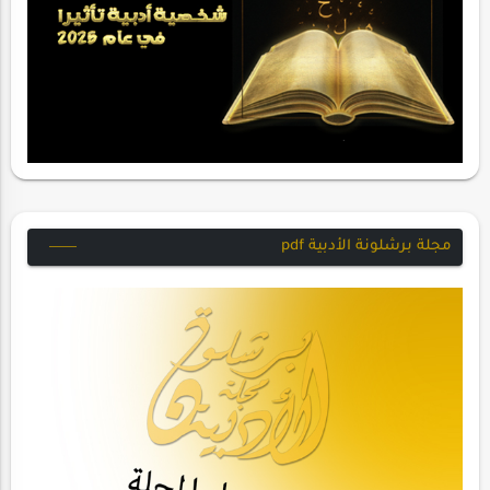
مجلة برشلونة الأدبية pdf