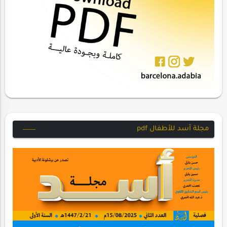
مجلة أسد للأطفال pdf