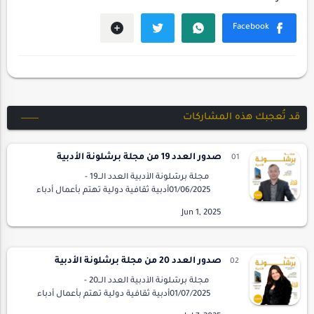
قد تُعجبك هذه المشاركات
صدور العدد 19 من مجلة برشلونة الأدبية
مجلة برشلونة الأدبية العدد الــ19 -
01/06/2025أدبية ثقافية دولية تهتم بأعمال أدباء
العرب والعالم.- تصدر من برشلونة، إسبانيا.
Barcelona Literary MagazineIssue 19 - …
صدور العدد 20 من مجلة برشلونة الأدبية
مجلة برشلونة الأدبية العدد الــ20 -
01/07/2025أدبية ثقافية دولية تهتم بأعمال أدباء
العرب والعالم.- تصدر من برشلونة، إسبانيا.