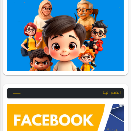
انضم إلينا