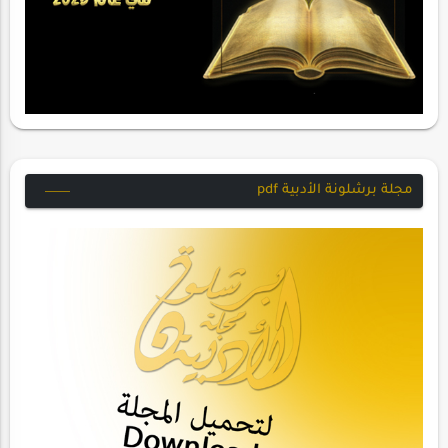
مجلة برشلونة الأدبية pdf