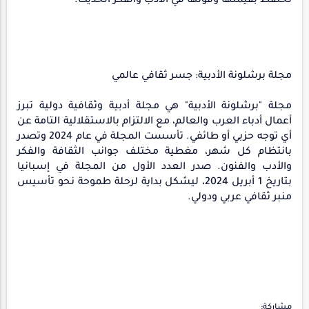
تحتفظ بقيمتها وقوتها في الأدب والفكر الحديث.
مجلة برشلونة الأدبية: جسر ثقافي عالمي
مجلة "برشلونة الأدبية" هي مجلة أدبية وثقافية دولية تبرز
أعمال أدباء العرب والعالم، مع الالتزام بالاستقلالية التامة عن
أي توجه حزبي أو طائفي. تأسست المجلة في عام 2024 وتصدر
بانتظام كل شهر، مغطية مختلف جوانب الثقافة والفكر
والأدب والفنون. صدر العدد الأول من المجلة في إسبانيا
بتاريخ 1 أبريل 2024، ليشكل بداية لرحلة طموحة نحو تأسيس
منبر ثقافي عربي ودولي.