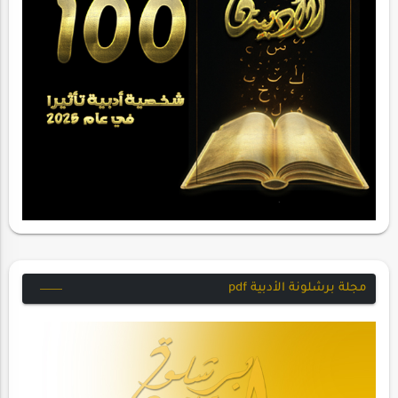
مجلة برشلونة الأدبية pdf