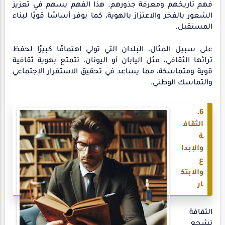
فهم تاريخهم ومعرفة جذورهم. هذا الفهم يسهم في تعزيز
الشعور بالفخر والاعتزاز بالهوية، كما يوفر أساسًا قويًا لبناء
المستقبل.
على سبيل المثال، البلدان التي تولي اهتمامًا كبيرًا لحفظ
تراثها الثقافي، مثل اليابان أو اليونان، تتمتع بهوية ثقافية
قوية ومتماسكة، مما يساعد في تحقيق الاستقرار الاجتماعي
والتماسك الوطني.
6.
الثقاف
ة
والإبدا
ع
والابتك
ار
الثقافة
تشجع