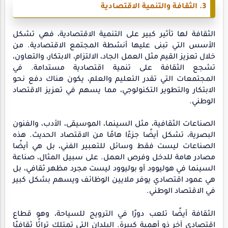
3. الثقافة والتنمية الاقتصادية
الثقافة لها تأثير كبير على التنمية الاقتصادية، فهي تشكل
الأسس التي تبنى عليها أنشطة المجتمع الاقتصادية. من
خلال تعزيز القيم مثل العمل الجاد، الالتزام، الابتكار، والتعاون،
تشجع الثقافة على تنمية اقتصادية مستدامة. في
المجتمعات التي تقدر التعليم والعلم، يكون هناك دفع نحو
الابتكار والتطوير التكنولوجي، مما يسهم في تعزيز الاقتصاد
الوطني.
الصناعات الثقافية، مثل السينما، الموسيقى، الأدب، والفنون
البصرية، تشكل أيضًا جزءًا هامًا من الاقتصاد الحديث. هذه
الصناعات ليست فقط وسائل للتعبير الفني، بل هي أيضًا
مصادر هامة للدخل وفرص العمل. على سبيل المثال، صناعة
السينما في هوليوود أو بوليوود ليست مجرد مظهر ثقافي، بل
هي عمود اقتصادي يوفر ملايين الوظائف ويسهم بشكل كبير
في الاقتصاد الوطني.
الثقافة أيضًا تلعب دورًا في الترويج للسياحة، وهو قطاع
اقتصادي آخر ذو أهمية كبيرة. البلدان التي تمتلك تراثًا ثقافيًا