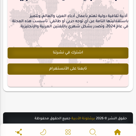
interview
أدبية ثقافية دولية تهتم بأعمال أدباء العرب والعالم، وتتميز
باستقلاليتها التامة عن أي توجه حزبي أو طائفي. تأسست هذه المجلة
في عام 2024، وتصدر بشكل شهري باللغتين العربية والإنجليزية.
اشترك في نشرتنا
تابعنا على الأنستغرام
حقوق النشر ©
2026
برشلونة الأدبية
جميع الحقوق محفوظة