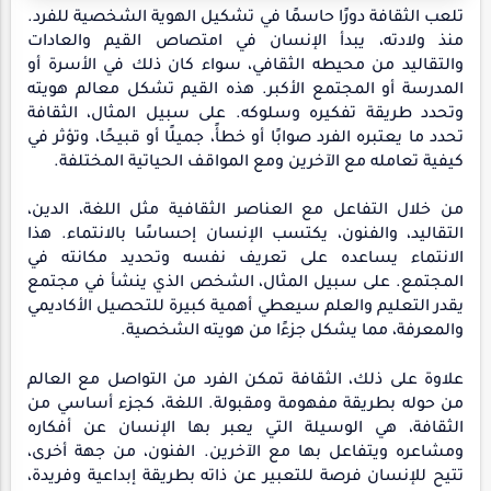
تلعب الثقافة دورًا حاسمًا في تشكيل الهوية الشخصية للفرد.
منذ ولادته، يبدأ الإنسان في امتصاص القيم والعادات
والتقاليد من محيطه الثقافي، سواء كان ذلك في الأسرة أو
المدرسة أو المجتمع الأكبر. هذه القيم تشكل معالم هويته
وتحدد طريقة تفكيره وسلوكه. على سبيل المثال، الثقافة
تحدد ما يعتبره الفرد صوابًا أو خطأً، جميلًا أو قبيحًا، وتؤثر في
كيفية تعامله مع الآخرين ومع المواقف الحياتية المختلفة.
من خلال التفاعل مع العناصر الثقافية مثل اللغة، الدين،
التقاليد، والفنون، يكتسب الإنسان إحساسًا بالانتماء. هذا
الانتماء يساعده على تعريف نفسه وتحديد مكانته في
المجتمع. على سبيل المثال، الشخص الذي ينشأ في مجتمع
يقدر التعليم والعلم سيعطي أهمية كبيرة للتحصيل الأكاديمي
والمعرفة، مما يشكل جزءًا من هويته الشخصية.
علاوة على ذلك، الثقافة تمكن الفرد من التواصل مع العالم
من حوله بطريقة مفهومة ومقبولة. اللغة، كجزء أساسي من
الثقافة، هي الوسيلة التي يعبر بها الإنسان عن أفكاره
ومشاعره ويتفاعل بها مع الآخرين. الفنون، من جهة أخرى،
تتيح للإنسان فرصة للتعبير عن ذاته بطريقة إبداعية وفريدة،