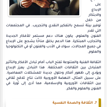
على
الإبداع
والابتكار
من خلال
توفير بيئة تسمح بالتفكير النقدي والتجريب. في المجتمعات
التي تقدر
الفنون والعلوم، يكون هناك دعم مستمر للأفكار الجديدة
والتجارب المبتكرة. هذا الدعم يخلق مناخًا يشجع على الإبداع
في جميع المجالات، سواء في الأدب والفنون أو في التكنولوجيا
والعلوم.
الثقافة الغنية والمتنوعة تفتح الباب أمام تبادل الأفكار والتأثير
المتبادل بين الثقافات المختلفة. هذا التبادل يعزز الإبداع
ويؤدي إلى ظهور أفكار وحلول جديدة للمشكلات المعاصرة.
على سبيل المثال، النهضة الأوروبية كانت نتاج تلاقح ثقافي
بين الثقافات الأوروبية والإسلامية، مما أدى إلى ثورة في
الفنون والعلوم والفكر.
7. الثقافة والصحة النفسية