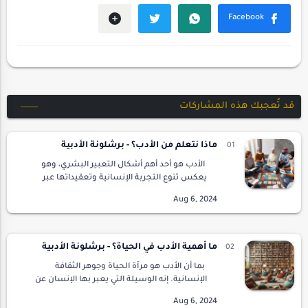
قد تُعجبك هذه المشاركات
ماذا نتعلم من الأدب؟ - برشلونة الأدبية
الأدب هو أحد أهم أشكال التعبير البشري، وهو
يعكس تنوع التجربة الإنسانية وتعقيداتها عبر
الزمن والمكان. من خلال الأدب، نتعرف على العالم
وعلى أنفسنا بطرق عميقة ومعقدة. الأدب ليس …
ما أهمية الأدب في الحياة؟ - برشلونة الأدبية
بما أن الأدب هو مرآة الحياة وجوهر الثقافة
الإنسانية. إنه الوسيلة التي يعبر بها الإنسان عن
أفكاره ومشاعره وتجربته في الحياة. الأدب ليس
مجرد كلمات مكتوبة على ورق، بل هو نبض الإ…