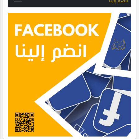
انضم إلينا