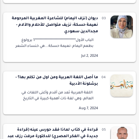
ديوان (نزف اليمام) للشاعرة المغربية المرحومة
نعيمة حسكة: نزيف متواصل للأحلام والآلام -
مجدالدين سعودي
الباب الأول*********************************1 برولوغ
بطعم اليمام :نعيمة حسكة...هي خنساء الشعر
المغربي...ذات تنزف شعرا وألما، لكنها تحول
الأحزان والآلام الى ابداعات حقيقية...تجيد ال…
ما أصل اللغة العربية ومن اول من تكلم بها؟ -
برشلونة الأدبية
اللغة العربية تُعد من أقدم وأغنى اللغات في
العالم، وهي لغة ذات أهمية كبيرة في التاريخ
والثقافة والدين. تتحدث بها مئات الملايين من
الأشخاص في العالم العربي، كما أنها لغة القرآ…
قراءة في كتاب لماذا فقد حورس عينه (قراءة
جديدة في الفكر المصري) للدكتورة مرفت رزف عبد