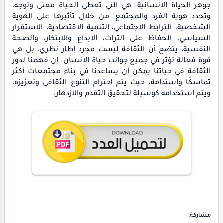
جوهر الحياة الإنسانية. هي التي تعطي الحياة معنى وتوجه،
وتحدد هوية الفرد والمجتمع. من خلال تأثيرها على الهوية
الشخصية، الترابط الاجتماعي، التنمية الاقتصادية، الاستقرار
السياسي، الحفاظ على التراث، الإبداع والابتكار، والصحة
النفسية، يتضح أن الثقافة ليست مجرد إطار نظري، بل هي
قوة فعالة تؤثر في جميع جوانب حياة الإنسان. إن فهمنا لدور
الثقافة في حياتنا يمكن أن يساعدنا في بناء مجتمعات أكثر
تماسكًا واستدامة، حيث يتم احترام التنوع الثقافي وتعزيزه،
ويتم استخدامه كوسيلة لتحقيق التقدم والازدهار.