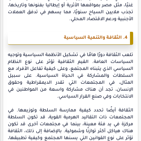
غنيًا، مثل مصر بمواقعها الأثرية أو إيطاليا بفنونها وتاريخها،
تجذب ملايين السياح سنويًا، مما يسهم في تدفق العملات
الأجنبية ودعم الاقتصاد المحلي.
4. الثقافة والتنمية السياسية
تلعب الثقافة دورًا هامًا في تشكيل الأنظمة السياسية وتوجيه
السياسات العامة. القيم الثقافية تؤثر على نوع النظام
السياسي الذي يتبناه المجتمع، وعلى كيفية تفاعل الأفراد مع
السلطات والمشاركة في الحياة السياسية. على سبيل
المثال، في المجتمعات التي تقدر الديمقراطية وحقوق
الإنسان، تجد أن هناك مشاركة واسعة من المواطنين في
الانتخابات وفي صنع القرار السياسي.
الثقافة أيضًا تحدد كيفية ممارسة السلطة وتوزيعها. في
المجتمعات ذات التقاليد الهرمية القوية، قد تكون السلطة
مركزة في يد فئة معينة، بينما في مجتمعات أخرى قد تكون
هناك هياكل أكثر توازنًا وشمولية. بالإضافة إلى ذلك، الثقافة
تؤثر على نوع القوانين التي يسنها المجتمع وكيفية تطبيقها،