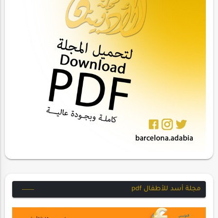
مجلة أسد للأطفال pdf