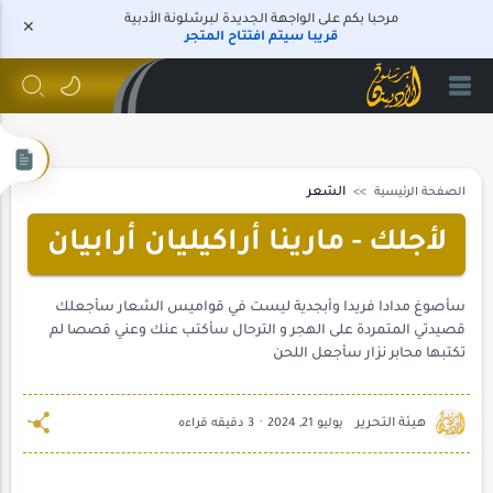
مرحبا بكم على الواجهة الجديدة لبرشلونة الأدبية
قريبا سيتم افتتاح المتجر
الصفحة الرئيسية
الشعر
لأجلك - مارينا أراكيليان أرابيان
سأصوغ مدادا فريدا وأبجدية ليست في قواميس الشعار سأجعلك
قصيدتي المتمردة على الهجر و الترحال سأكتب عنك وعني قصصا لم
تكتبها محابر نزار سأجعل اللحن
3 دقيقه قراءه