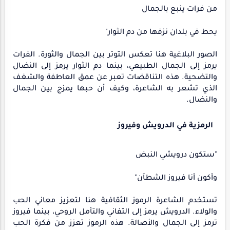
من فرات ينبع بالجمال
يحط في بلدان نزفها من دم الثوار"
الصور البلاغية هنا تعكس التوتر بين الجمال والثورة. الفرات
يرمز إلى الجمال الطبيعي، بينما دم الثوار يرمز إلى النضال
والتضحية. هذه التناقضات تعبر عن عمق العاطفة والشغف
الذي تشعر به الشاعرة، وكيف أن حبها يمزج بين الجمال
والنضال.
الرمزية في الدرويش وفيروز
"ستكون درويشي النبض
وأكون أنا فيروز الشطآن"
تستخدم الشاعرة الرموز الثقافية هنا لتعزيز معاني الحب
والولاء. الدرويش يرمز إلى التفاني والتأمل الروحي، بينما فيروز
ترمز إلى الجمال والأصالة. هذه الرموز تعزز من فكرة الحب