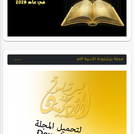
مجلة برشلونة الأدبية pdf