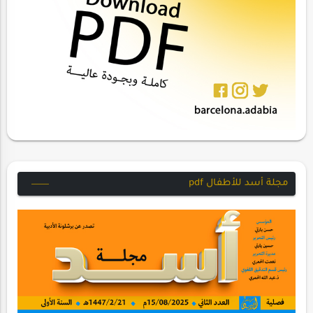
مجلة أسد للأطفال pdf