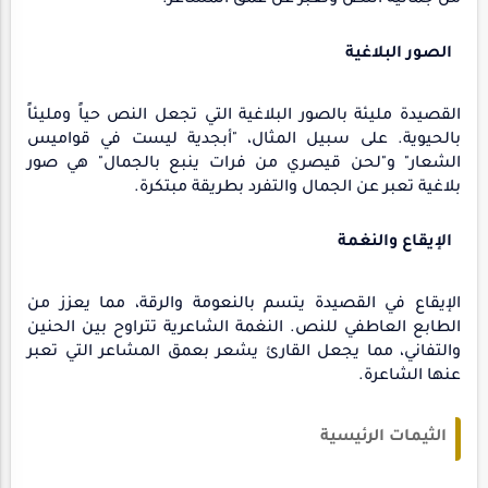
من جمالية النص وتعبر عن عمق المشاعر.
الصور البلاغية
القصيدة مليئة بالصور البلاغية التي تجعل النص حياً ومليئاً
بالحيوية. على سبيل المثال، "أبجدية ليست في قواميس
الشعار" و"لحن قيصري من فرات ينبع بالجمال" هي صور
بلاغية تعبر عن الجمال والتفرد بطريقة مبتكرة.
الإيقاع والنغمة
الإيقاع في القصيدة يتسم بالنعومة والرقة، مما يعزز من
الطابع العاطفي للنص. النغمة الشاعرية تتراوح بين الحنين
والتفاني، مما يجعل القارئ يشعر بعمق المشاعر التي تعبر
عنها الشاعرة.
الثيمات الرئيسية