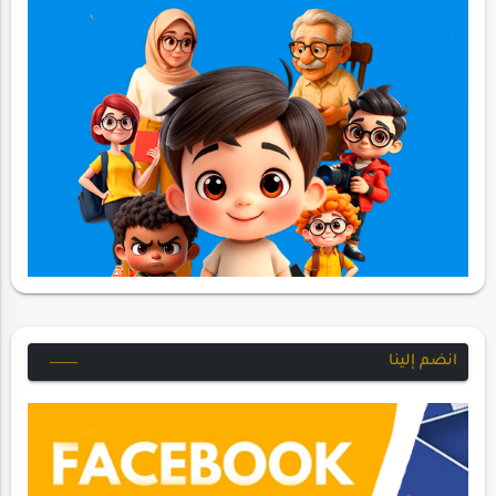
انضم إلينا