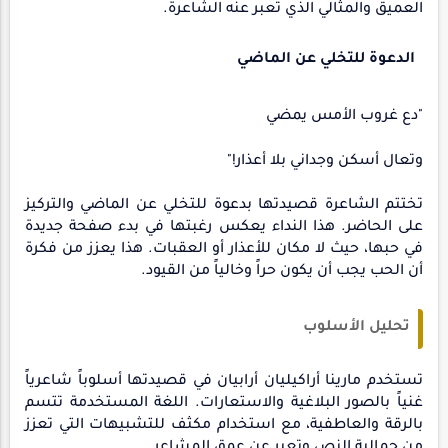
العميق والمثالي الذي تعبر عنه الشاعرة.
الدعوة للتخلي عن الماضي
"دع غروب الأمس يمضي
وتعال أسكن وجداني بلا أعذار!"
تختتم الشاعرة قصيدتها بدعوة للتخلي عن الماضي والتركيز
على الحاضر. هذا النداء يعكس رغبتها في بدء صفحة جديدة
في حبها، حيث لا مكان للأعذار أو العقبات. هذا يعزز من فكرة
أن الحب يجب أن يكون حراً وخالياً من القيود.
تحليل الأسلوب
تستخدم مارينا أراكيليان أرابيان في قصيدتها أسلوباً شاعرياً
غنياً بالصور البلاغية والاستعارات. اللغة المستخدمة تتسم
بالرقة والعاطفية، مع استخدام مكثف للتشبيهات التي تعزز