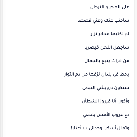
على الهجر و الترحال
سأكتب عنك وعني قصصا
لم تكتبها محابر نزار
سأجعل اللحن قيصريا
من فرات ينبع بالجمال
يحط في بلدان نزفها من دم الثوار
ستكون درويشي النبض
وأكون أنا فيروز الشطآن
دع غروب الأمس يمضي
وتعال أسكن وجداني بلا أعذار!