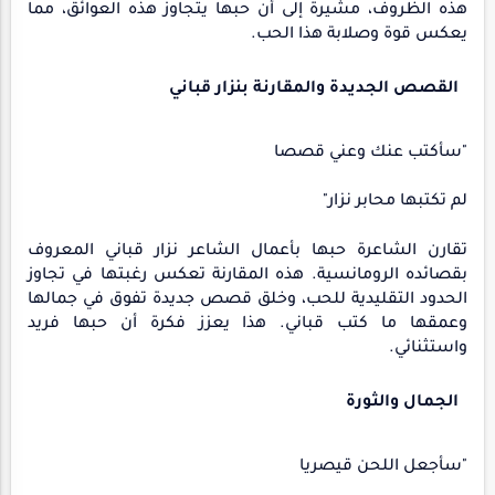
هذه الظروف، مشيرة إلى أن حبها يتجاوز هذه العوائق، مما
يعكس قوة وصلابة هذا الحب.
القصص الجديدة والمقارنة بنزار قباني
"سأكتب عنك وعني قصصا
لم تكتبها محابر نزار"
تقارن الشاعرة حبها بأعمال الشاعر نزار قباني المعروف
بقصائده الرومانسية. هذه المقارنة تعكس رغبتها في تجاوز
الحدود التقليدية للحب، وخلق قصص جديدة تفوق في جمالها
وعمقها ما كتب قباني. هذا يعزز فكرة أن حبها فريد
واستثنائي.
الجمال والثورة
"سأجعل اللحن قيصريا