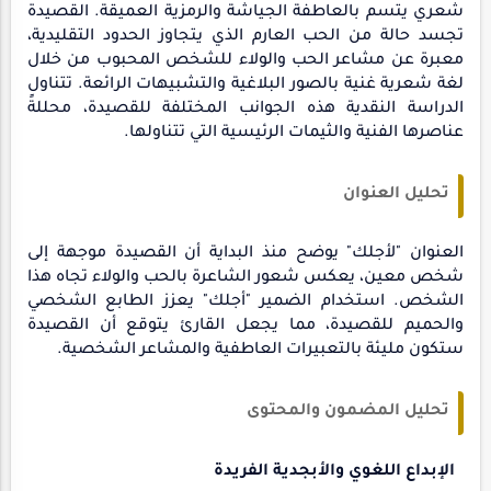
شعري يتسم بالعاطفة الجياشة والرمزية العميقة. القصيدة
تجسد حالة من الحب العارم الذي يتجاوز الحدود التقليدية،
معبرة عن مشاعر الحب والولاء للشخص المحبوب من خلال
لغة شعرية غنية بالصور البلاغية والتشبيهات الرائعة. تتناول
الدراسة النقدية هذه الجوانب المختلفة للقصيدة، محللةً
عناصرها الفنية والثيمات الرئيسية التي تتناولها.
تحليل العنوان
العنوان "لأجلك" يوضح منذ البداية أن القصيدة موجهة إلى
شخص معين، يعكس شعور الشاعرة بالحب والولاء تجاه هذا
الشخص. استخدام الضمير "أجلك" يعزز الطابع الشخصي
والحميم للقصيدة، مما يجعل القارئ يتوقع أن القصيدة
ستكون مليئة بالتعبيرات العاطفية والمشاعر الشخصية.
تحليل المضمون والمحتوى
الإبداع اللغوي والأبجدية الفريدة