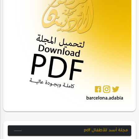
مجلة أسد للأطفال pdf