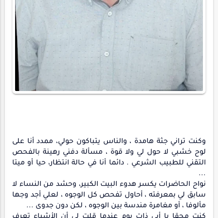
وكنت تراني جثة هامدة ، والناس يتباكون حولي، ممدد أنا على
لوح خشبي لا حول لي ولا قوة ، مسألة دفني رهينة بالفحص
التقني للطبيب الشرعي . دائما أنا في حالة انتظار، حيا أو ميتا
...
نواح الحاضرات يكسر هدوء البيت الكبير، وحشد من النساء لا
سابق لي بمعرفته ، أحاول تفحص كل الوجوه ، لعلي أجد وجها
مألوفا ، أو مغامرة مندسة بين الوجوه ، لكن دون جدوى ...
كنت محقا يا أبي ذات يوم عندما قلت لي أن الأشياء تعرف