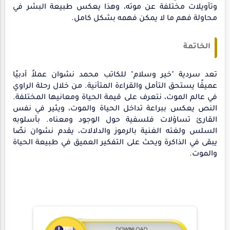
وتأويلات مختلفة عن موته، وهذا يعكس طبيعة البشر في
محاولة فهم ما لا يمكن فهمه بشكل كامل.
الخاتمة
تعد سردية "خير وسلام" للكاتب محمد نشوان عملاً أدبيًا
عميقًا يستحق التأمل والقراءة المتأنية. من خلال رحلة الراوي
في عالم الموت، نتعرف على قيمة الحياة ومعانيها المختلفة.
النص يعكس ببراعة تداخل الحياة والموت، ويثير في نفس
القارئ تساؤلات فلسفية حول الوجود ومعناه. بأسلوبه
السلس ولغته الغنية بالرموز والدلالات، يقدم نشوان نصًا
يبقى في الذاكرة ويحث على التفكير العميق في طبيعة الحياة
والموت.