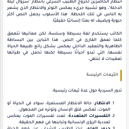
انتظار الحاضرين لخروج الطبيب الشرعي بانتظار "سروال ليلة
الدخلة"، وهو تشبيه جريء يعكس التوتر والانتظار الذي يشعر
به الناس في تلك اللحظة. هذا الأسلوب يجعل النص أكثر
حيوية ويضيف له بعدًا إنسانيًا حقيقيًا.
الكاتب يستخدم لغة بسيطة وسلسة، لكن معانيها تتعمق
كلما تعمق القارئ في النص. هذا التباين بين البساطة
الظاهرية والتعقيد الداخلي يعكس بشكل رائع طبيعة الحياة
نفسها، التي تبدو أحيانًا بسيطة لكنها تحمل في طياتها
تعقيدات لا تنتهي.
الثيمات الرئيسة
تدور السردية حول عدة ثيمات رئيسية:
الانتظار
: حالة الانتظار المستمرة، سواء في الحياة أو
الموت، تعكس قلق الإنسان وتوتره من المجهول.
التفسيرات المتعددة
: تعدد تفسيرات الموت يعكس
تعددية الرؤى الإنسانية وتباينها في فهم الحقيقة.