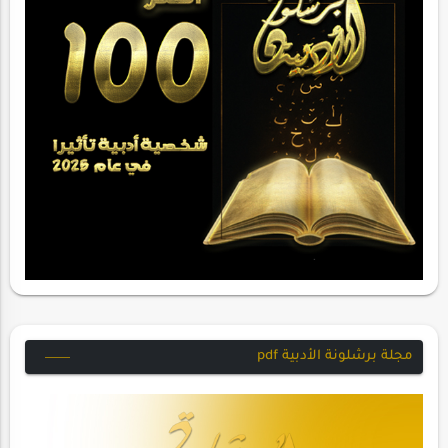
مجلة برشلونة الأدبية pdf