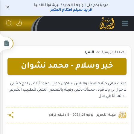
مرحبا بكم على الواجهة الجديدة لبرشلونة الأدبية
قريبا سيتم افتتاح المتجر
الصفحة الرئيسية
السرد
خير وسلام - محمد نشوان
وكنت تراني جثة هامدة ، والناس يتباكون حولي، ممدد أنا على لوح خشبي
لا حول لي ولا قوة ، مسألة دفني رهينة بالفحص التقني للطبيب الشرعي
. دائما أنا في حال
5 دقيقه قراءه