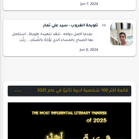
جوعا وعطشا بعد يوم من الإجهاد بين النجاد
والوهاد، شخيره أربك حساباتها، لا حياة لمن
تنادي…
تلويحة الغروب - سيد علي تمار
بعدما أكمل دوامه ، تنهَّد تنهيدة طويلة ، استكمل
بها الصباح بالمساء الذي توَّجَهُ بالضَّنَكِ... رتَّبَ
مكتبه و أعاد الأغراض إلى أماكنها ، لم يُفَوِّت فرصة
تواجدِهِ بالمكتب ليُ…
قائمة أكثر 100 شخصية أدبية تأثيرًا في عام 2025