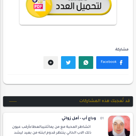
قد تُعجبك هذه المشاركات
وداع أب - أمل زواتي
اتشاطر المحبة مع من يماثلنيبالعطاءأرقب عيون
ذلك الاب الحاني ينتظر قدوم ابنته من بعيد ليشد