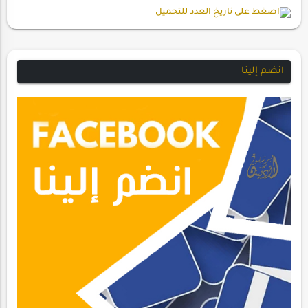
انضم إلينا