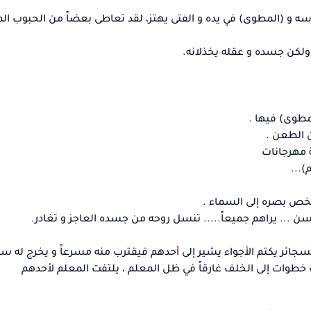
ه و (المطوى) في يده و الفتى يهتز، لقد تعاطى بعضاً من الحبوب ا
 ولكن جسده و عقله يخذلانه.
مطوى) فيها .
 الطعن .
 مهرجانات
)...
خص بصره إلى السماء .
سن ... يراهم جميعاً..... تنسل روحه من جسده العاجز و تغادر.
جائر يكتم الأجواء يشير إلى أحدهم فيقترب منه مسرعاً و يخرج له سي
 خطوات إلى الخلف غارقاً في ظل المعلم ، يلتفت المعلم لأحدهم