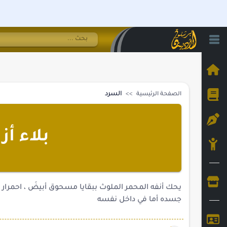
السرد
الصفحة الرئيسية
بلاء أ
يحك أنفه المحمر الملوث ببقايا مسحوق أبيضَ ، احمرار 
جسده أما في داخل نفسه