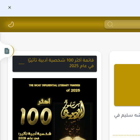
قائمة أكثر 100 شخصية أدبية تأثيرًا
في عام 2025
سّه سليم في