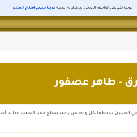
مرحبا بكم على الواجهة الجديدة لبرشلونة الأدبية
قريبا سيتم افتتاح المتجر
زرق - طاهر عصفور
في العينين يلاحظه الكل و نعاس و خدر يجتاح خلايا الجسم هذا ما أح