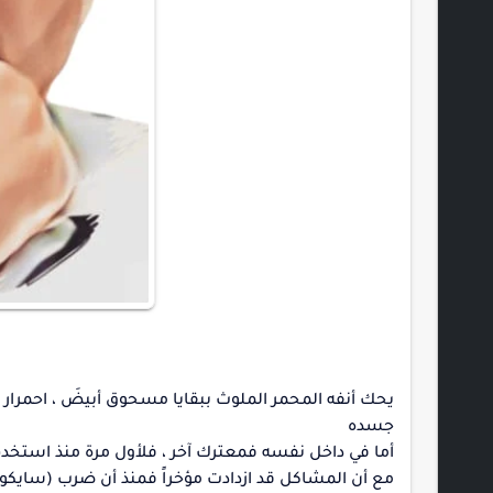
يحك أنفه المحمر الملوث ببقايا مسحوق أبيضَ ، احمرار 
جسده
أما في داخل نفسه فمعترك آخر ، فلأول مرة منذ استخدم 
مع أن المشاكل قد ازدادت مؤخراً فمنذ أن ضرب (سايكو) 