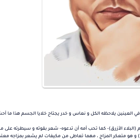
في العينين يلاحظه الكل و نعاس و خدر يجتاح خلايا الجسم هذا ما أح
(البلاء الأزرق)- كما تحب أمه أن تدعوه- شعر بقوته و سيطرته على مج
و هو متعكر المزاج ، مهما تعاطى من مكيفات لم يشعر بمزاجه معتدلاً 