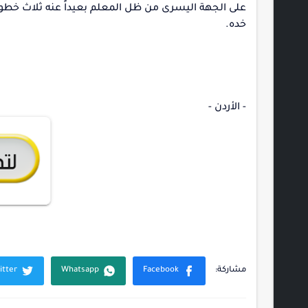
على الجهة اليسرى من ظل المعلم بعيداً عنه ثلاث خطو
خده.
- الأردن -