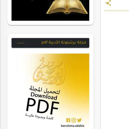
مجلة برشلونة الأدبية pdf