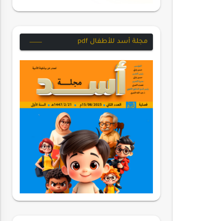
مجلة أسد للأطفال pdf