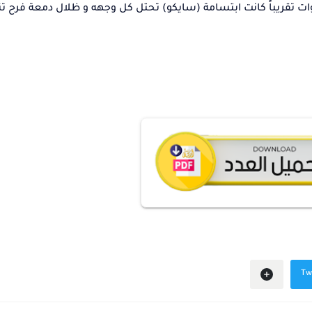
ات تقريباً كانت ابتسامة (سايكو) تحتل كل وجهه و ظلال دمعة فرح 