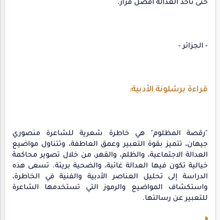
حتى تأخذ العدالة أفضل قرار.
- الجزائر -
قراءة برشلونة الأدبية:
"رقصة المظلوم" هي خاطرة شعرية للشاعرة منصوري
جيهان، تتميز بقوة التعبير وعمق العاطفة، وتتناول مواضيع
العدالة الاجتماعية، والظلم، والقهر، من خلال تصوير محاكمة
خيالية تكون فيها العدالة غائبة، والضحية بريئة. تسعى هذه
الدراسة إلى تحليل العناصر الأدبية والفنية في الخاطرة،
واستكشاف المواضيع والرموز التي تستخدمها الشاعرة
للتعبير عن رسالتها.