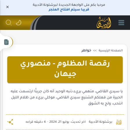
مرحبا بكم على الواجهة الجديدة لبرشلونة الأدبية
قريبا سيتم افتتاح المتجر
الصفحة الرئيسية
خواطر
رقصة المظلوم - منصوري
جيهان
يا سيدي القاضي، متهمي بريء ذنبه الوحيد أنه كان جريئًا ارتسمت عليه
الحيرة من فعلكم الشنيع سيدي القاضي، موكلي بريء من ظلام الليل
انتحب، ولج به الشوق
4 دقيقه قراءه