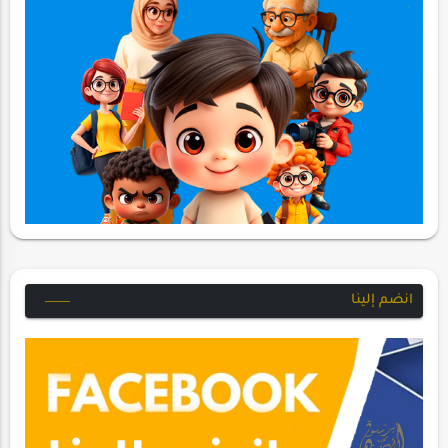
انضم إلينا