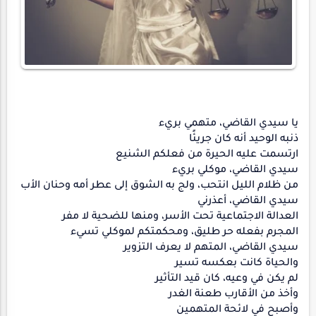
يا سيدي القاضي، متهمي بريء
ذنبه الوحيد أنه كان جريئًا
ارتسمت عليه الحيرة من فعلكم الشنيع
سيدي القاضي، موكلي بريء
من ظلام الليل انتحب، ولج به الشوق إلى عطر أمه وحنان الأب
سيدي القاضي، أعذرني
العدالة الاجتماعية تحت الأسر، ومنها للضحية لا مفر
المجرم بفعله حر طليق، ومحكمتكم لموكلي تسيء
سيدي القاضي، المتهم لا يعرف التزوير
والحياة كانت بعكسه تسير
لم يكن في وعيه، كان قيد التأثير
وأخذ من الأقارب طعنة الغدر
وأصبح في لائحة المتهمين