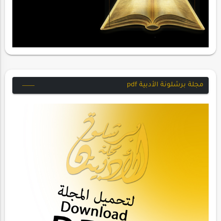
مجلة برشلونة الأدبية pdf