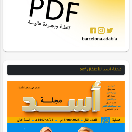
مجلة أسد للأطفال pdf