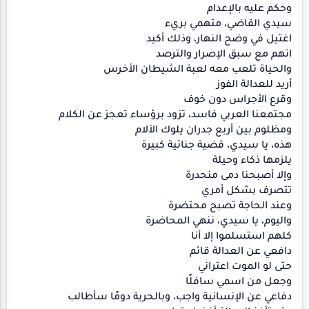
وحكم عليه بالإعدام
سيدي القاضي، متهمي بريء
اغتيل في وضح النهار، وذلك أكيد
اتهم مع سبق الإصرار والترصد
والحياة تلعب معه لعبة الشيطان الأخرس
أريد للعدالة الفوز
وقرع الأجراس دون خوف
مجتمعنا العربي فاسد، تزود برؤساء تعجز عن الكلام
ومظلوم بين أربع جدران يلوك الآلام
هذه، يا سيدي، قضية جنائية كبيرة
يلزمها ذكاء وحيلة
وإلا أصبحنا دمى منحدرة
تتصرف بشكل أمري
وعند الحاجة تصبح محتضرة
واليوم، يا سيدي، ننهي المحاضرة
كلهم استسلموا إلا أنا
دافعي عن العدالة قائم
حتى لو الموت اعتراني
وجعل من اسمي سافلًا
دفاعي عن الإنسانية واجب، وبالحرية دومًا سأطالب