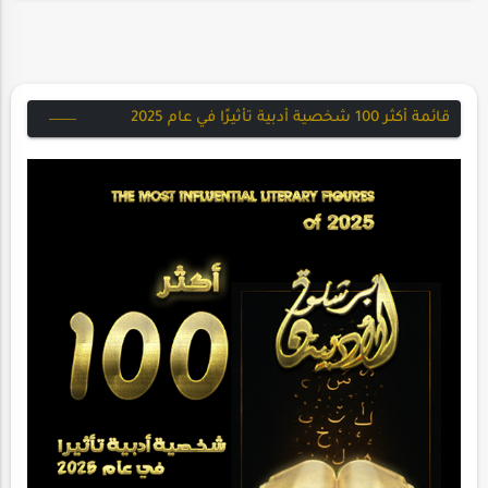
و…
قائمة أكثر 100 شخصية أدبية تأثيرًا في عام 2025