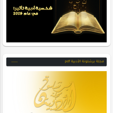
مجلة برشلونة الأدبية pdf