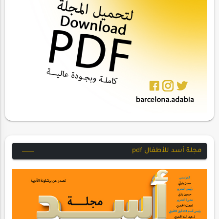
مجلة أسد للأطفال pdf