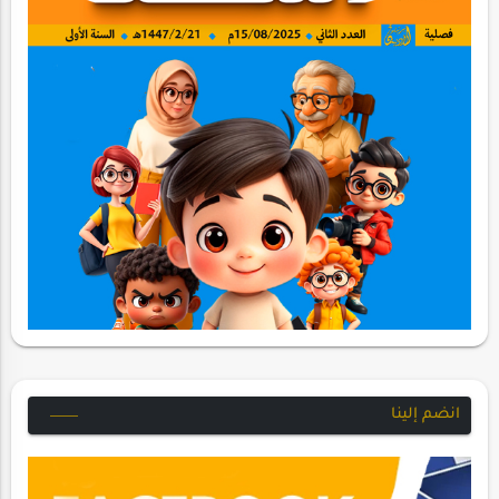
انضم إلينا