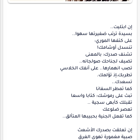
إن ابتليت..
بسيدة ترتب ضفيرتها سهوا..
على كتفها الموري:
تنسدل أوشامك!
تشنف صدرك: بالمعنى
تضيف لجناحك صولجانه..
تصب انهمارها.. على أنفك الخلاسي
تطربك،إذ تؤلمك.
تسعدك..
كما تمطر السفانا
تبث على رموشك: كتابا واسعا
تقبلك كأبهى سجية ..
تعصر ضلوعك
كما تفعل الجنية بحبيبها المتألق..
إن تعلقت بصدرك الأشعث
صبية مغمورة تهوى الغرق