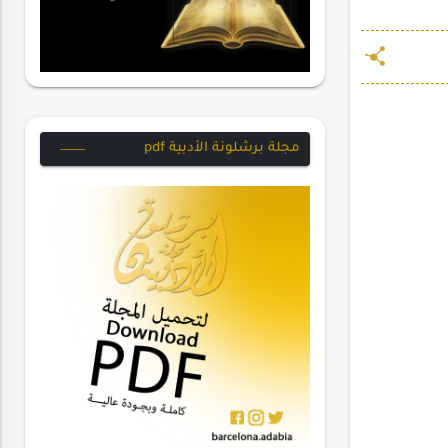
مجلة برشلونة الأدبية pdf