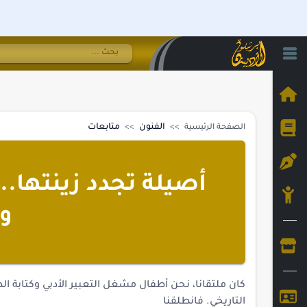
الفنون
متابعات
الصفحة الرئيسية
أصيلة تجدد زينتها..
وك
التاريخي. فانطلقنا