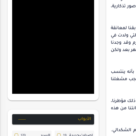
ور تذكارية،
بقنا لمعانقة
لتي ولدت في
م وقد وجدنا
هر بعد ولكن
 بأنه ينتسب
أنجب مشغلنا
 ذلك مؤطرنا،
انتنا من هذه
الأبواب
م الشكدالي.
إصدارت-جديدة
السرد