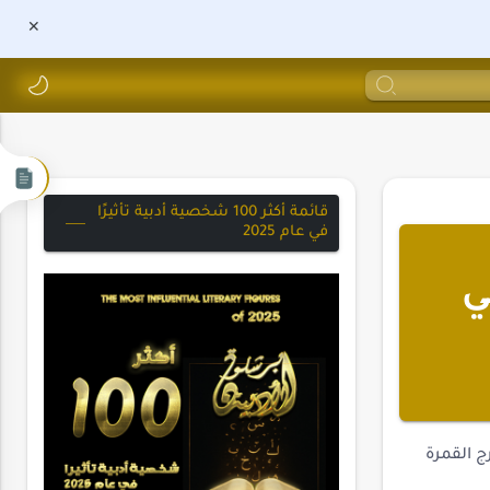
قائمة أكثر 100 شخصية أدبية تأثيرًا
في عام 2025
ي
صباحاً، أمام برج القمرة