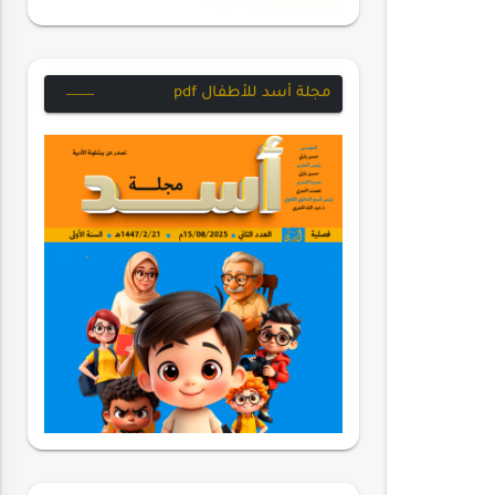
مجلة أسد للأطفال pdf