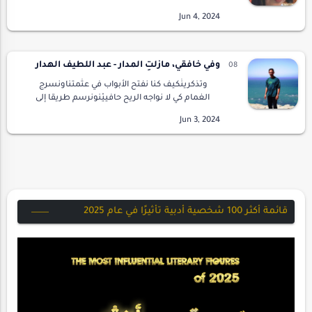
العريقلكنهم لا يعرفون شيئا عن ثرثرتيأنا لي ثرثرة
عامرةولي ثرثرات فارغةكأن أقول لكم مثلا :أن…
وفي خافقي، مازلتِ المدار - عبد اللطيف الهدار
وتذكرينْكيف كنا نفتح الأبواب في عتْمتناونسرج
الغمام كي لا نواجه الريح حافييْنونرسم طريقا إلى
عين الشمسلنبني خيمتنا بالوهجبين أحضان
أمتنا.أتذكرين ؟كان ذلك بالأمسوكنا واحدا في …
قائمة أكثر 100 شخصية أدبية تأثيرًا في عام 2025