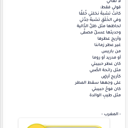
لا تغالي
قولي فقط:
كانتْ تشبهُ نخلتي خُلقًا
وفي الخَلْقِ تشبهُ جدَّتي
لحاظها مثل ظلِّ الدَّالية
وحديثها عسلٌ مصفَّى
وأريج عطرها
غير عطر زماننا
من باريس
أو مدريد أو روما
كان عطر حبيبتي
مثل رائحة الصَّبي
كأريج أرضٍ
على وجهها سقط المطر
كان فوحُ حبيبتي
مثل طيبِ الوالدة
- المغرب -