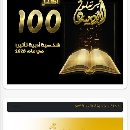
مجلة برشلونة الأدبية pdf