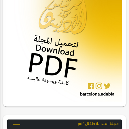
مجلة أسد للأطفال pdf