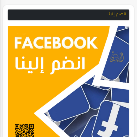
انضم إلينا