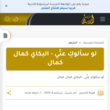
مرحبا بكم على الواجهة الجديدة لبرشلونة الأدبية
قريبا سيتم افتتاح المتجر
الصفحة الرئيسية
الشعر
لو سألوكِ عنِّي - البكاي كمال
كمال
لو سألوكِ عنِّي - البكاي كمال كمال
1 دقيقه قراءه