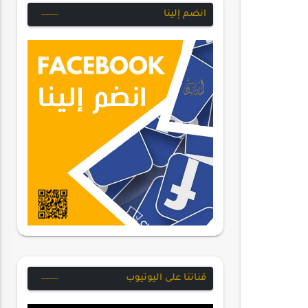
انضم إلينا
قناتنا على اليوتيوب