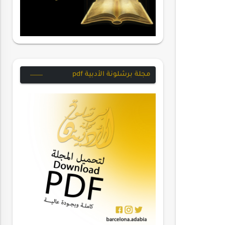
مجلة برشلونة الأدبية pdf