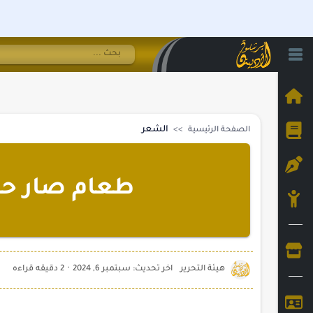
الشعر
الصفحة الرئيسية
طعام صار حل
2 دقيقه قراءه