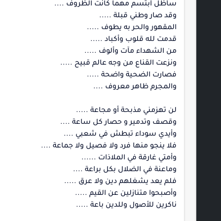
سأظل أبتسم مهما كانت الظروف ....
وقد صار وطني قبلة .....
المقهور والحر به يطوف .....
قدمت لله قلوب وأكباد .....
من الشهداء مآت وألوف .....
ونزعت القناع من وجه عالم قبيح .....
فصارت الضحية واضحة .....
والمجرم ظاهر معروف ....
لن تهزمني مذبحة أو مجاعة .....
وقصف وتدمير و حصار كل ساعة ....
وأيدي سوداء تبطش في شعبي ....
فلا ينجو منها فرد ولا فصيل ولا جماعة ....
وأمتي غارقة في الملاذات ......
وماعنة في الضلال بكل براعة ....
فلم يعد يشغلهم دين ولا عرق .....
وأصبحوا متنازلين عن القيم .....
ناكرين للأصول وللدين باعة .....