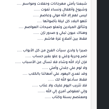
شبعنا يأمتي مهرجانات وحفلات ومواسم ....
وشيوخ وأطفال ونساء تموت .....
ليس لهم إلا الله مولي وعاصم .....
تلهو البلاد كل ليلة بأضوائها ....
وتتألق الميادين وتعلو صيحات العواصم ....
وهناك عيون تبكي و صدور تإن .....
فقط بين أضلاع غزة هاشم .....
صبرا يا ولدي سيأت الفرج من كل الأبواب ....
نصر وحرية وغني و علو بغير حساب .....
فإن أراد الله وشاء فلا تسأل عن الأسباب .....
ولا لوم علي جلدتي وأمتي .....
وقد تعدي اليهود علي أمهاتنا بالكلاب ....
فقط سأدعو الله لك .....
فلا تثريب اليوم عليك ولا عتاب .....
وإني لمفوض أمري إلي الله ......
ومعتصم بسنة وكتاب .....