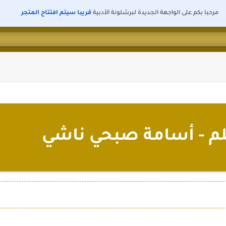
مرحبا بكم على الواجهة الجديدة لبرشلونة الأدبية
قريبا سيتم افتتاح المتجر
م - أسامة صبحي ناشي