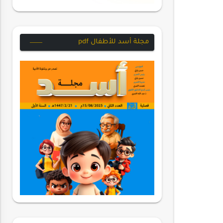
مجلة أسد للأطفال pdf