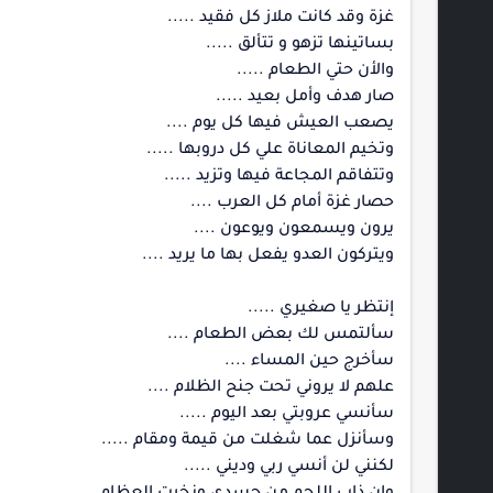
غزة وقد كانت ملاز كل فقيد .....
بساتينها تزهو و تتألق .....
والأن حتي الطعام .....
صار هدف وأمل بعيد .....
يصعب العيش فيها كل يوم ....
وتخيم المعاناة علي كل دروبها .....
وتتفاقم المجاعة فيها وتزيد .....
حصار غزة أمام كل العرب ....
يرون ويسمعون ويوعون ....
ويتركون العدو يفعل بها ما يريد ....
إنتظر يا صغيري .....
سألتمس لك بعض الطعام ....
سأخرج حين المساء ....
علهم لا يروني تحت جنح الظلام ....
سأنسي عروبتي بعد اليوم .....
وسأنزل عما شغلت من قيمة ومقام .....
لكنني لن أنسي ربي وديني .....