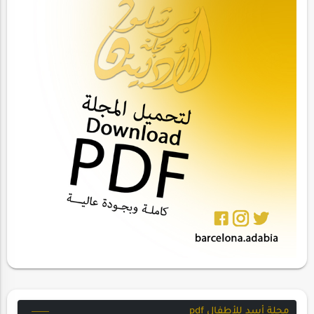
مجلة أسد للأطفال pdf