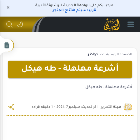
مرحبا بكم على الواجهة الجديدة لبرشلونة الأدبية
قريبا سيتم افتتاح المتجر
الصفحة الرئيسية
خواطر
أشرعة مهلهلة - طه هيكل
أشرعة مهلهلة - طه هيكل
1 دقيقه قراءه