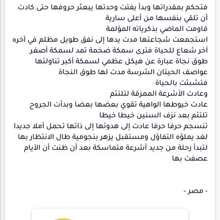
فتحكم بمقدراتها وبدأ يفتت وحدتها يبعثر حروفها حتى كادت
أن تلقي بنفسها من أعلى سارية
قاومت الماضي بذكرياته المؤلمة
استجمعت شجاعتها مدت يدها إلى نفق طويل مظلم في آخره
آخر شعاع للحياة فترى سمكة ضخمة تمد لسمكة أصغر
طوق نجاة عبارة عن هيكل عظمي لسمكة أكبر تناولتها
عواصف الحيتان الشرسة مدت لها طوق النجاة
فتشبثت بالحياة
وعادت الأشرعة الممزقة لتلتئم
عادت خيوطها الواهية تقوي بعضها بعضا وبدأت الجروح
تلتئم بعد نزف السنين خيطا خيطا
تنسجم حرفا حرفا عادت إلى هدوئها إلى ذاتها تحمل أملا جديدا
لغد يملؤه التفاؤل ومستقبل يزهر بنجومية طال الانتظار بها
لتبدأ رحلة من جديد أشرعة متماسكة بعد أن ظنت أن الأيام
عصفت بها
- مصر -