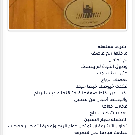
أشرعة مهلهلة
مزقتها ريح عاصف
لم تحتمل
وطوق النجاة لم يسعف
حتى استسلمت
لعصف الرياح
فككت خيوطها خيطا خيطا
نقبت عن نقاط ضعفها فاخترقتها عاديات الرياح
وألجمتها أحجارا من سجيل
فخارت قواها
بعد ثبات ضد الرياح
المحملة بغبار السنين
تحاول الأشرعة أن تمتص عواء الريح وزمجرة الأعاصير فعجزت
سلمت قيادها لمن لاتعرفه