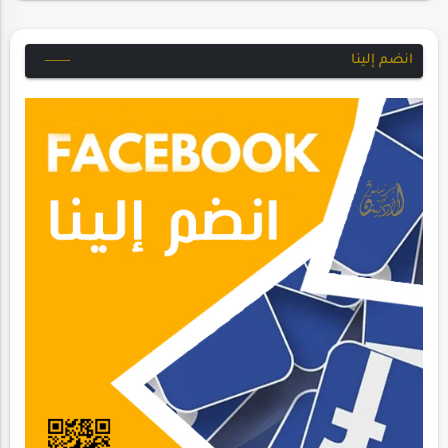
انضم إلينا