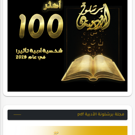
مجلة برشلونة الأدبية pdf