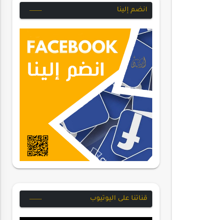
انضم إلينا
قناتنا على اليوتيوب