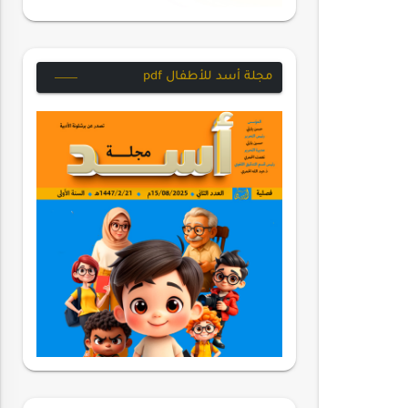
مجلة أسد للأطفال pdf