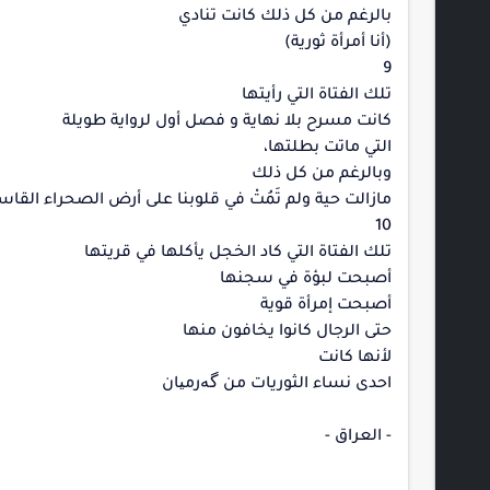
بالرغم من كل ذلك كانت تنادي
(أنا أمرأة ثورية)
9
تلك الفتاة التي رأيتها
كانت مسرح بلا نهاية و فصل أول لرواية طويلة
التي ماتت بطلتها،
وبالرغم من كل ذلك
مازالت حية ولم تَمُتْ في قلوبنا على أرض الصحراء القاس
10
تلك الفتاة التي كاد الخجل يأكلها في قريتها
أصبحت لبؤة في سجنها
أصبحت إمرأة قوية
حتى الرجال كانوا يخافون منها
لأنها كانت
احدى نساء الثوريات من گەرمیان
- العراق -