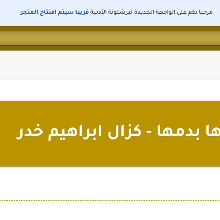
مرحبا بكم على الواجهة الجديدة لبرشلونة الأدبية
قريبا سيتم افتتاح المتجر
ها بدمها - كزال ابراهيم خدر