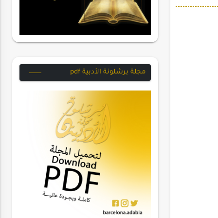
مجلة برشلونة الأدبية pdf