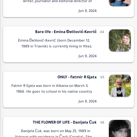
writer, journalist and editorial director of
Tempra Edizioni has a doctorate in Publishing
and Journalism. To his credit he has the…
Bare life - Emina Đelilović-Kevrić
Emina Đelilović-Kevrić (born December 12,
1989 in Travnik) is currently living in Vitez,
Bosnia and Herzegovina. After studying the
B/C/S (Bosnian/Croatian/Serbian) l…
ONLY - Fatmir R Gjata
Fatmir R Gjata was born in Albania on March 3,
1966. He goes to school in his native country
and works in the oil fields as a group manager
for the exploitation of …
THE FLOWER OF LIFE - Danijela Ćuk
Danijela Ćuk, was born on May 25, 1989 in