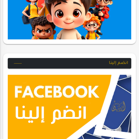
انضم إلينا