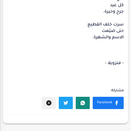
كل عيد
جرح وحيرة.
سرت خلف القطيع
حتى ضيّعت
الاسم والشهرة.
- فنزويلا -