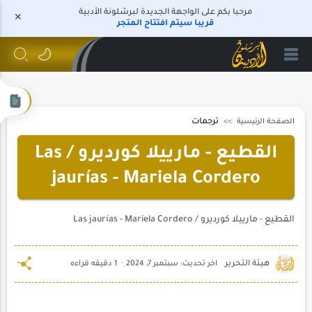
مرحبا بكم على الواجهة الجديدة لبرشلونة الأدبية
قريبا سيتم افتتاح المتجر
الصفحة الرئيسية
ترجمات
القطيع - مارييلا كورديرو / Las
jaurías - Mariela Cordero
القطيع - مارييلا كورديرو / Las jaurías - Mariela Cordero
1 دقيقه قراءه