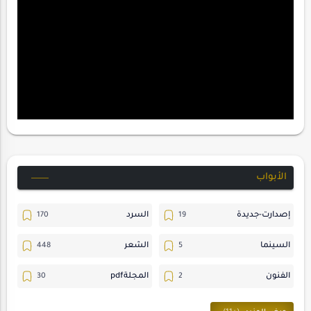
الأبواب
إصدارت-جديدة
السرد
السينما
الشعر
الفنون
المجلةpdf
المسرح
ترجمات