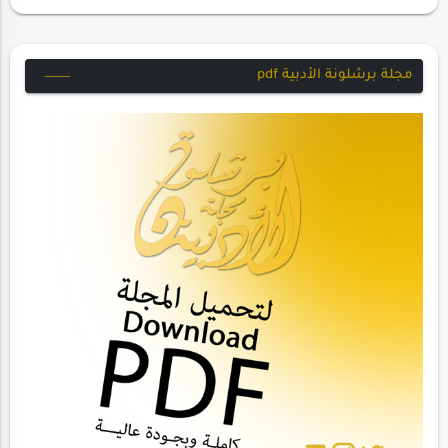
مجلة برشلونة الأدبية pdf