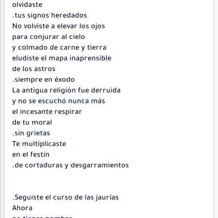
olvidaste
tus signos heredados.
No volviste a elevar los ojos
para conjurar al cielo
y colmado de carne y tierra
eludiste el mapa inaprensible
de los astros
siempre en éxodo.
La antigua religión fue derruida
y no se escuchó nunca más
el incesante respirar
de tu moral
sin grietas.
Te multiplicaste
en el festín
de cortaduras y desgarramientos.
Seguiste el curso de las jaurías.
Ahora