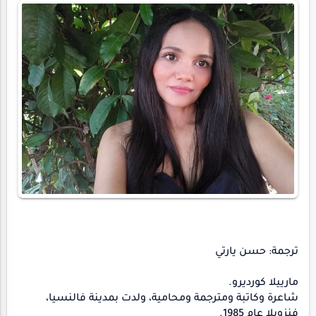
ترجمة: حسن يارتي
مارييلا كورديرو.
شاعرة وكاتبة ومترجمة ومحامية، ولدت بمدينة فالنسيا،
فنزويلا عام 1985.