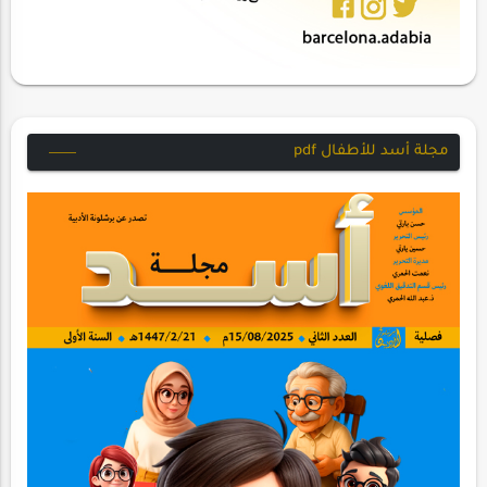
مجلة أسد للأطفال pdf