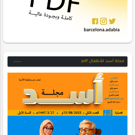
مجلة أسد للأطفال pdf