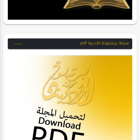
مجلة برشلونة الأدبية pdf