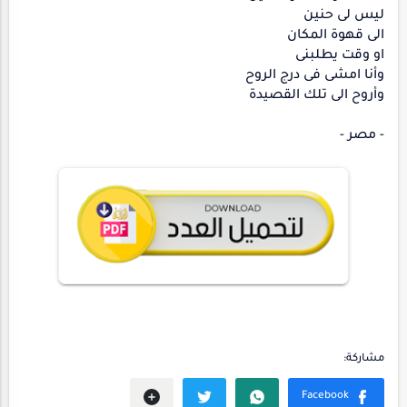
ليس لى حنين
الى قهوة المكان
او وقت يطلبنى
وأنا امشى فى درج الروح
وأروح الى تلك القصيدة
- مصر -