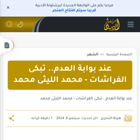
مرحبا بكم على الواجهة الجديدة لبرشلونة الأدبية
قريبا سيتم افتتاح المتجر
الصفحة الرئيسية
الشعر
عند بوابة العدم.. تبكى
الفراشات - محمد الليثى محمد
عند بوابة العدم.. تبكى الفراشات - محمد الليثى محمد
1 دقيقه قراءه