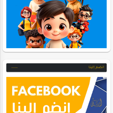
انضم إلينا