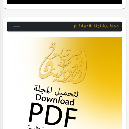
مجلة برشلونة الأدبية pdf