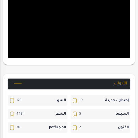
الأبواب
إصدارت-جديدة
السرد
السينما
الشعر
الفنون
المجلةpdf