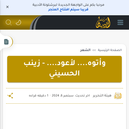
مرحبا بكم على الواجهة الجديدة لبرشلونة الأدبية
قريبا سيتم افتتاح المتجر
الصفحة الرئيسية
الشعر
وأتوه.... لأعود.... - زينب
الحسيني
1 دقيقه قراءه