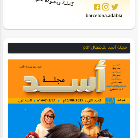
مجلة أسد للأطفال pdf