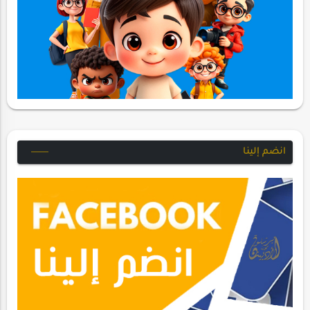
انضم إلينا