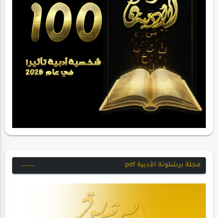
مجلة برشلونة الأدبية pdf