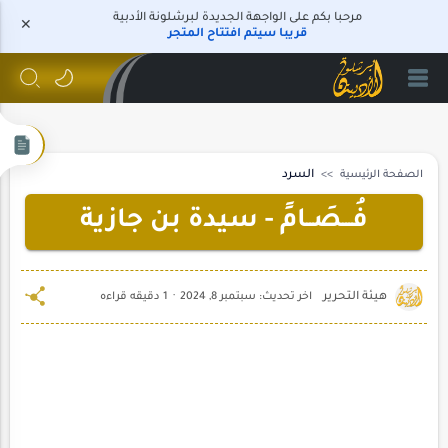
مرحبا بكم على الواجهة الجديدة لبرشلونة الأدبية
قريبا سيتم افتتاح المتجر
الصفحة الرئيسية
السرد
فُـــصَــامً - سيدة بن جازية
1 دقيقه قراءه