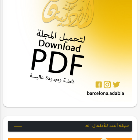
مجلة أسد للأطفال pdf