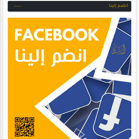
انضم إلينا