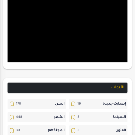
الأبواب
إصدارت-جديدة
السرد
السينما
الشعر
الفنون
المجلةpdf