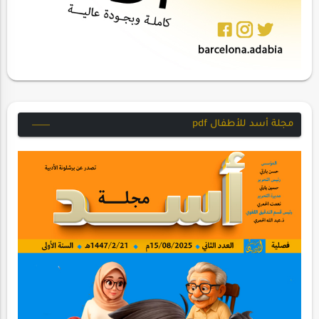
مجلة أسد للأطفال pdf