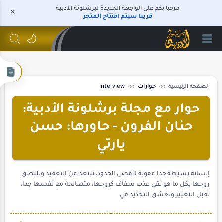
مرحبا بكم على الواجهة الجديدة لبرشلونة الأدبية
قريبا سيتم افتتاح المتجر
الصفحة الرئيسية
حوارات
interview
حوار مع مجلة برشلونة الأدبية:
حنان الفرون - حاورها: حسن
يارتي
إنسانة بسيطة جدا عفوية لأقصى الحدود، تبتعد عن التعقيد وتلتصق
روحها بكل ما هو نقي عذب شفاف كروحها، متصالحة مع نفسها جدا،
تقبل التغيير وتعشق التجديد في