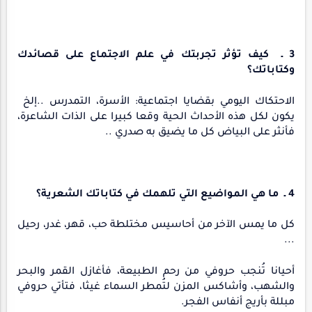
3 ـ كيف تؤثر تجربتك في علم الاجتماع على قصائدك
وكتاباتك؟
الاحتكاك اليومي بقضايا اجتماعية: الأسرة، التمدرس ..إلخ
يكون لكل هذه الأحداث الحية وقعا كبيرا على الذات الشاعرة،
فأنثر على البياض كل ما يضيق به صدري ..
4 ـ ما هي المواضيع التي تلهمك في كتاباتك الشعرية؟
كل ما يمس الآخر من أحاسيس مختلطة حب، قهر، غدر، رحيل
...
أحيانا تُنجب حروفي من رحم الطبيعة، فأغازل القمر والبحر
والشهب، وأشاكس المزن لتُمطر السماء غيثا، فتأتي حروفي
مبللة بأريج أنفاس الفجر.