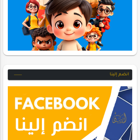
انضم إلينا