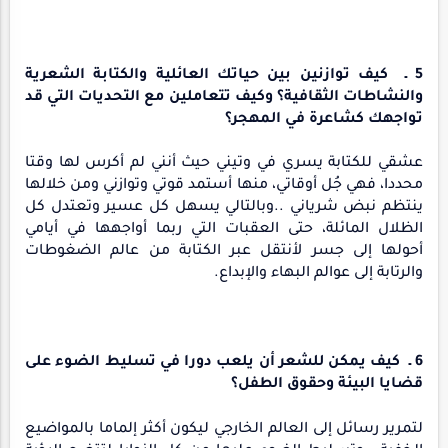
5 ـ كيف توازنين بين حياتك العائلية والكتابة الشعرية
والنشاطات الثقافية؟ وكيف تتعاملين مع التحديات التي قد
تواجهك كشاعرة في المهجر؟
عشقي للكتابة يسري في وتيني حيث أنني لم أكرس لها وقتا
محددا، فهي جُل أوقاتي، منها أستمد قوتي وتوازني ومن خلالها
ينتظم نبض شرياني ..وبالتالي يسهل كل عسير وتعتدل كل
الظلال المائلة، حتى العقبات التي ربما أواجهها في أيامي
أحولها إلى جسر لأنتقل عبر الكتابة من عالم الضغوطات
والرتابة إلى عوالم البهاء والإبداع.
6 ـ كيف يمكن للشعر أن يلعب دورا في تسليط الضوء على
قضايا البيئة وحقوق الطفل؟
لتمرير رسائل إلى العالم الخارجي ليكون أكثر إلماما بالمواضيع