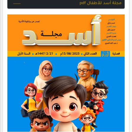
مجلة أسد للأطفال pdf