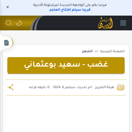
مرحبا بكم على الواجهة الجديدة لبرشلونة الأدبية
قريبا سيتم افتتاح المتجر
الصفحة الرئيسية
الشعر
غضب - سعيد بوعثماني
0 دقيقه قراءه