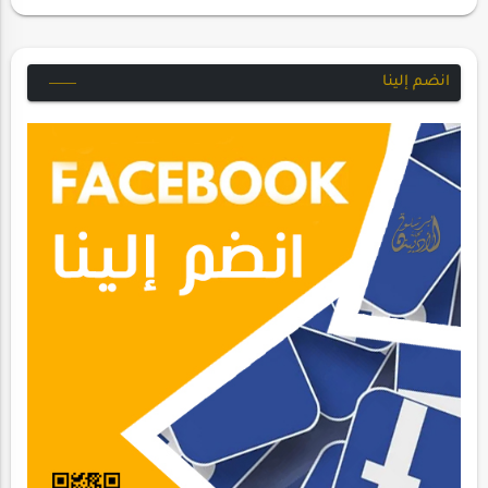
انضم إلينا