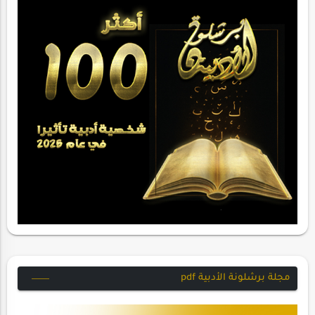
مجلة برشلونة الأدبية pdf