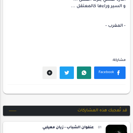
و السير وراءها كالمعتقل ...
- المغرب -
قد تُعجبك هذه المشاركات
عنفوان الشباب - زيان معيلبي