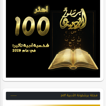
مجلة برشلونة الأدبية pdf