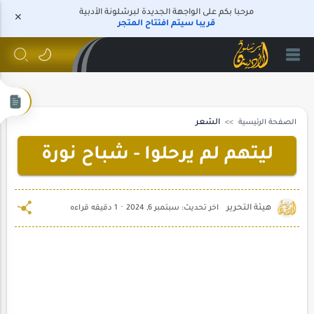
مرحبا بكم على الواجهة الجديدة لبرشلونة الأدبية
قريبا سيتم افتتاح المتجر
الصفحة الرئيسية
الشعر
ليتهم لم يرحلوا - شباح نورة
1 دقيقه قراءه