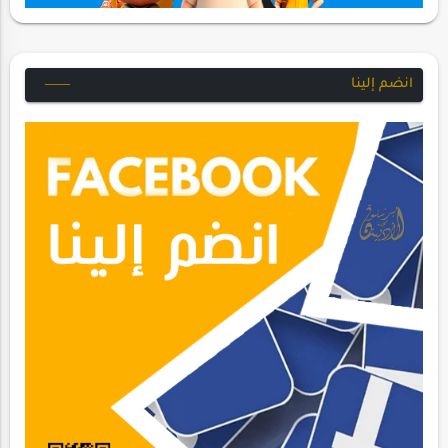
انضم إلينا