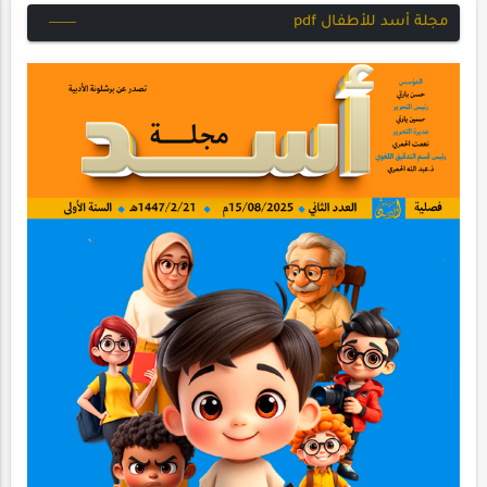
مجلة أسد للأطفال pdf