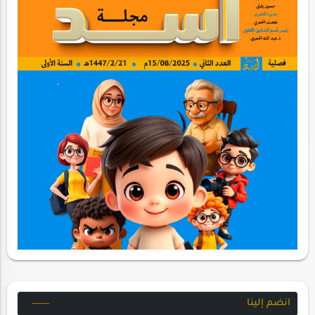
انضم إلينا