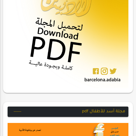
مجلة أسد للأطفال pdf