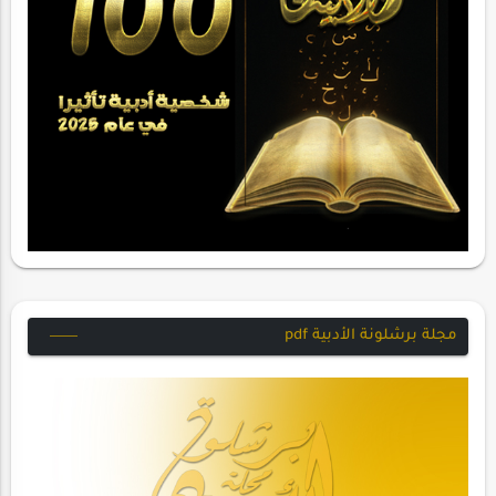
مجلة برشلونة الأدبية pdf