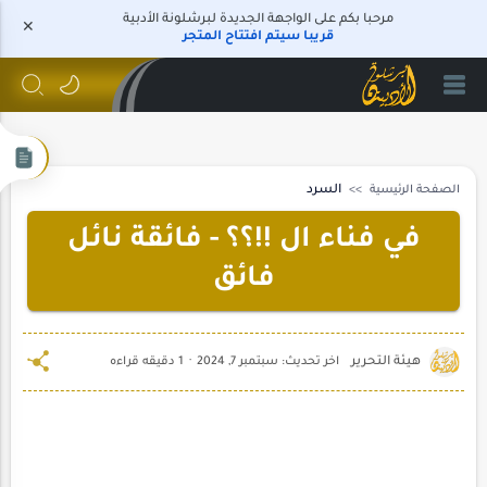
مرحبا بكم على الواجهة الجديدة لبرشلونة الأدبية
قريبا سيتم افتتاح المتجر
الصفحة الرئيسية
السرد
في فناء ال !!؟؟ - فائقة نائل
فائق
1 دقيقه قراءه