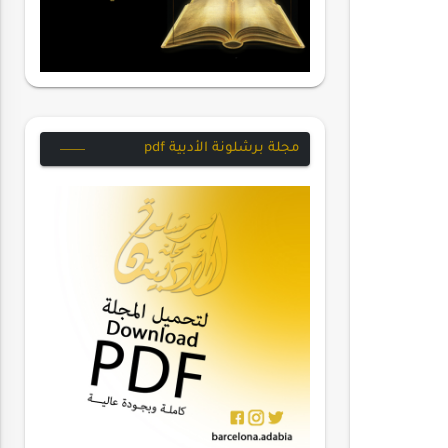
مجلة برشلونة الأدبية pdf