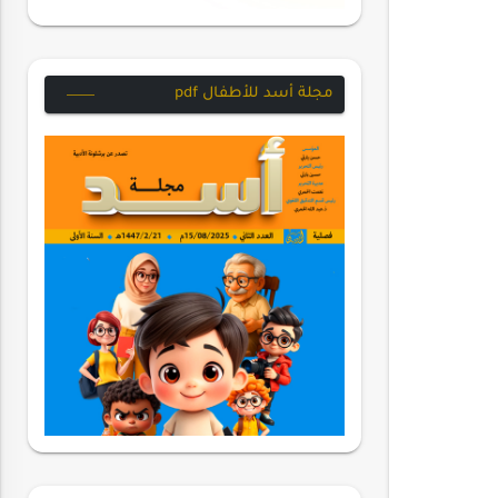
مجلة أسد للأطفال pdf