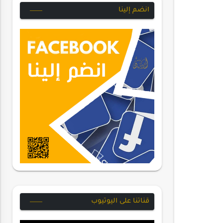
انضم إلينا
قناتنا على اليوتيوب