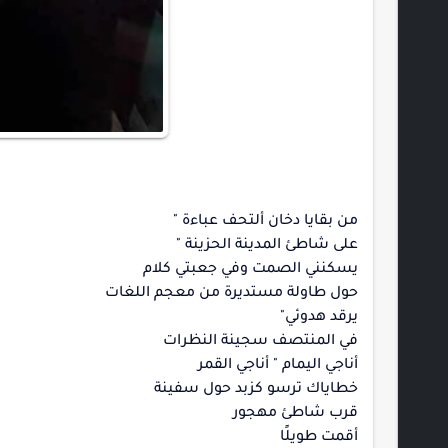
من بقايا دخان ألتحف عباءة "
على شاطئ المدينة الحزينة "
يسكنني الصمت وفي جعبتي كلام
حول طاولة مستديرة من معجم اللغات
يرقد هدوئي"
في المنتصف سجينة النظرات
أناجي اليمام " أناجي القمر
خطاياك ترسو كزبد حول سفينة
قرب شاطئ مهجور
أقمت طويلًا