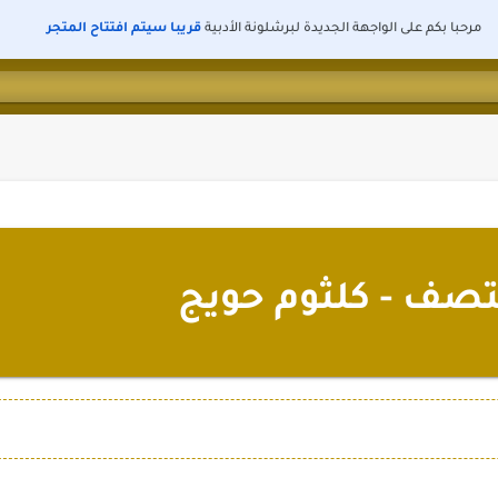
مرحبا بكم على الواجهة الجديدة لبرشلونة الأدبية
قريبا سيتم افتتاح المتجر
تصف - كلثوم حويج