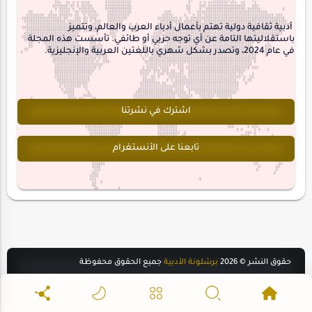
interview
أدبية ثقافية دولية تهتم بأعمال أدباء العرب والعالم، وتتميز
باستقلاليتها التامة عن أي توجه حزبي أو طائفي. تأسست هذه المجلة
في عام 2024، وتصدر بشكل شهري باللغتين العربية والإنجليزية.
اشترك في نشرتنا
تابعنا على الأنستغرام
حقوق النشر ©
2026
برشلونة الأدبية
جميع الحقوق محفوظة