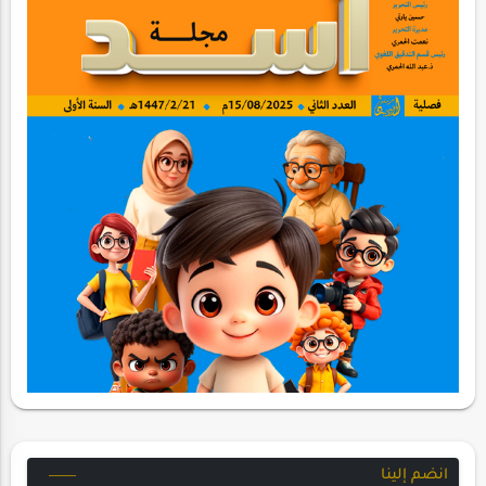
انضم إلينا