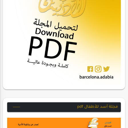
مجلة أسد للأطفال pdf