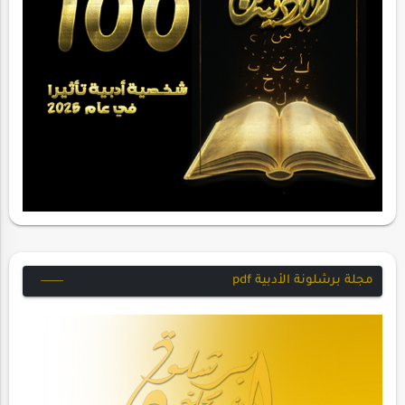
مجلة برشلونة الأدبية pdf