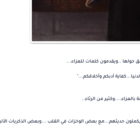
ق حولها ..ويقدمون كلمات للعزاء...
يا...كفاية أدبكم وأخلاقكم..."
العزاء....وكثير من الرثاء..
ون حديثهم...مع بعض الوخزات في القلب ...وبعض الذكريات الأليمة