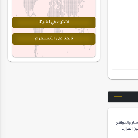
اشترك في نشرتنا
تابعنا على الأنستغرام
بار والمواقع
ن العزل،
 الأهالي،