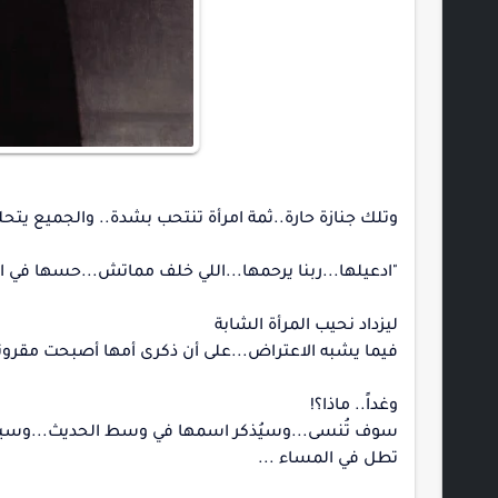
وتلك جنازة حارة..ثمة امرأة تنتحب بشدة.. والجميع يتحل
"ادعيلها...ربنا يرحمها...اللي خلف مماتش...حسها في الدن
ليزداد نحيب المرأة الشابة
فيما يشبه الاعتراض...على أن ذكرى أمها أصبحت مقرونة ب
وغداً.. ماذا؟!
سوف تُنسى...وسيُذكر اسمها في وسط الحديث...وسيكمل
تطل في المساء ...