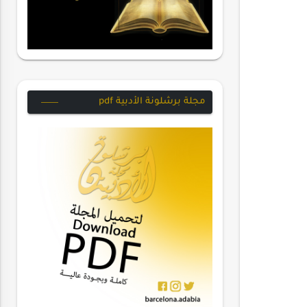
مجلة برشلونة الأدبية pdf