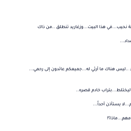
يب...في هذا البيت...وزغاريد تنطلق ..من ذاك
اد...
ليس هناك ما أرثي له...جميعكم عائدون إلى رحمي...
.ليختلط...بتراب خادم قصره..
.لا يستأذن أحداً...
مهم...ماذا؟!