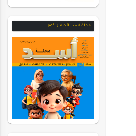
مجلة أسد للأطفال pdf