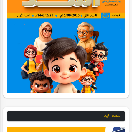
انضم إلينا