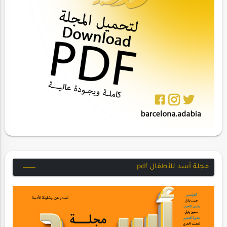
مجلة أسد للأطفال pdf