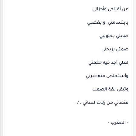
عن أفراحي وأحزاني
بابتسامتي او بغضبي
صمتي يحتويني
صمتي يريحني
لعلي أجد فيه حكمتي
وأستخلص منه عبرتي
وتبقى لغة الصمت
منقدتي من زلات لساني . / .
- المغرب -