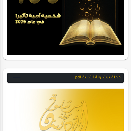
مجلة برشلونة الأدبية pdf