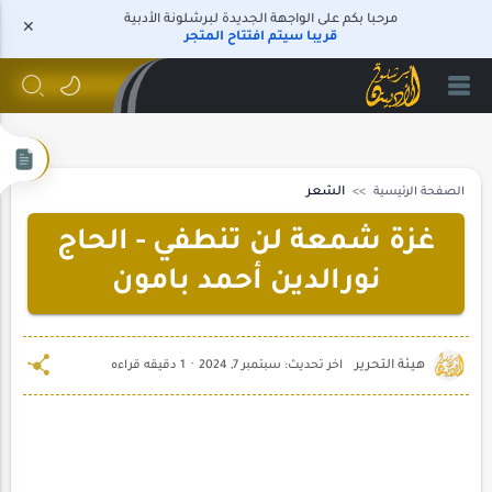
مرحبا بكم على الواجهة الجديدة لبرشلونة الأدبية
قريبا سيتم افتتاح المتجر
الصفحة الرئيسية
الشعر
غزة شمعة لن تنطفي - الحاج
نورالدين أحمد بامون
1 دقيقه قراءه