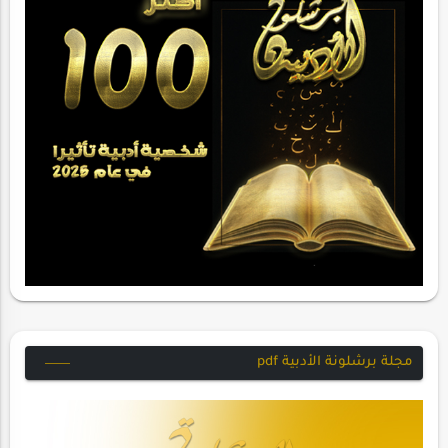
مجلة برشلونة الأدبية pdf