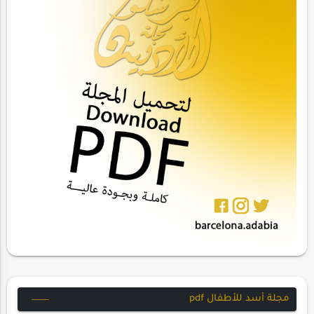
مجلة أسد للأطفال pdf