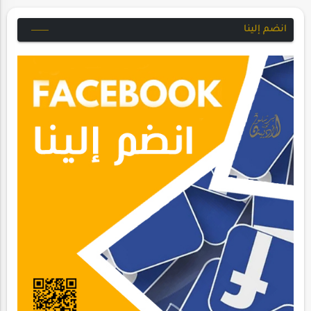
انضم إلينا