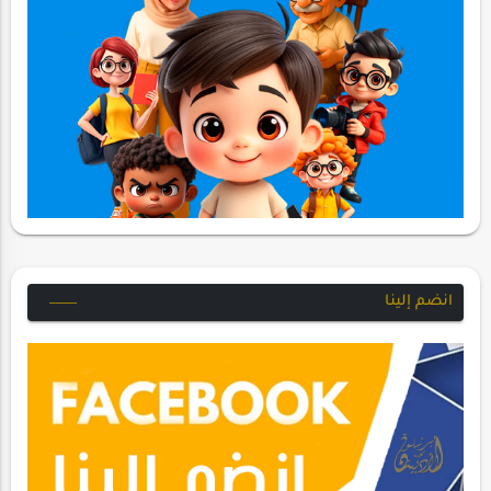
انضم إلينا