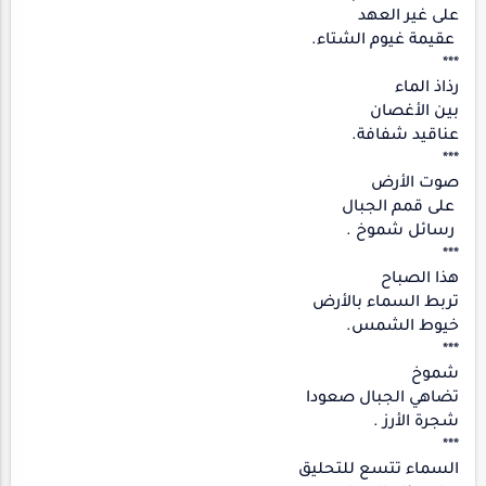
على غير العهد
عقيمة غيوم الشتاء.
***
رذاذ الماء
بين الأغصان
عناقيد شفافة.
***
صوت الأرض
على قمم الجبال
رسائل شموخ .
***
هذا الصباح
تربط السماء بالأرض
خيوط الشمس.
***
شموخ
تضاهي الجبال صعودا
شجرة الأرز .
***
السماء تتسع للتحليق