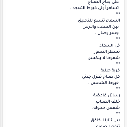
على جناح الصباح
تسافر أولى خيوط التهجد .
***
السماء تتسع للتحليق
بين السماء والأرض
جسر وصال .
***
في السماء
تسطر النسور
شموخا لا ينكسر.
***
قرية جبلية
كل صباح تغزل جدتي
خيوط الشمس .
***
رسائل غامضة
خلف الضباب
شمس خجولة.
***
بين ثنايا الخافق