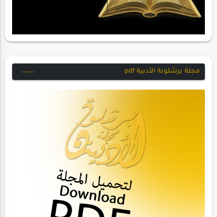
مجلة برشلونة الأدبية pdf