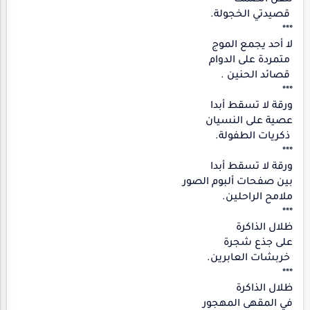
تتقن الصمت
قصيدتي الخجولة.
***
لا أحد يجمع الموج
متمردة على الدوام
قصائد الحنين .
***
ورقة لا تسقط أبدا
عصية على النسيان
ذكريات الطفولة.
***
ورقة لا تسقط أبدا
بين صفحات ألبوم الصور
ملامح الراحلين.
***
ظلال الذاكرة
على جذع شجرة
خربشات العابرين.
***
ظلال الذاكرة
في المقهى المهجور