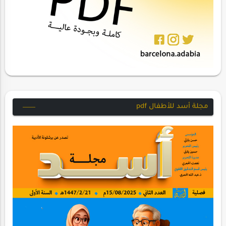
مجلة أسد للأطفال pdf