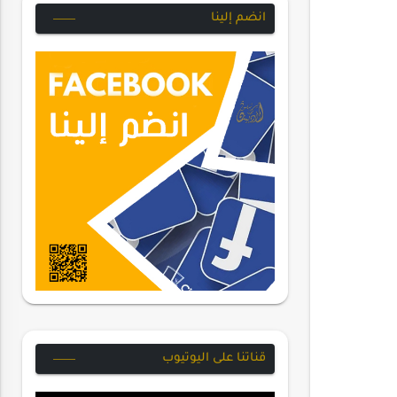
انضم إلينا
قناتنا على اليوتيوب