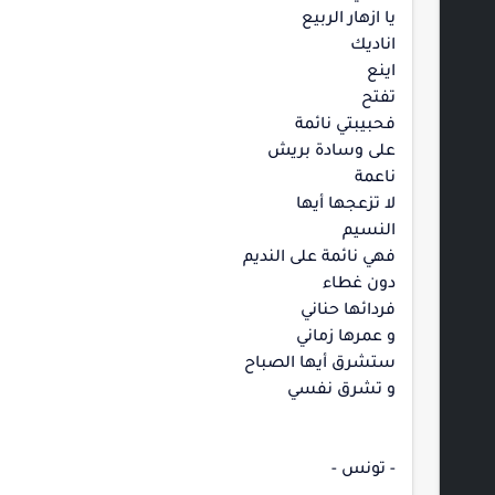
يا ازهار الربيع
اناديك
اينع
تفتح
فحبيبتي نائمة
على وسادة بريش
ناعمة
لا تزعجها أيها
النسيم
فهي نائمة على النديم
دون غطاء
فردائها حناني
و عمرها زماني
ستشرق أيها الصباح
و تشرق نفسي
- تونس -