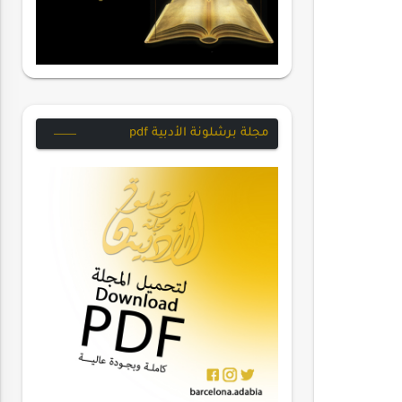
مجلة برشلونة الأدبية pdf