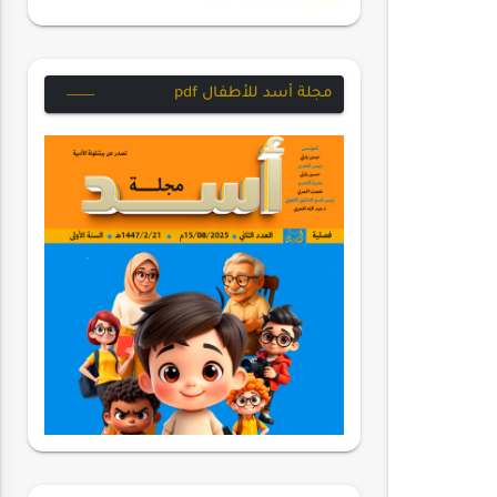
مجلة أسد للأطفال pdf