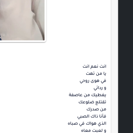
انت نعم انت
يا من تهت
في هوى روحي
و ردائي
يغطيك من عاصفة
تقتلع ضلوعك
من صدرك
فأنا ذاك الصبي
الذي هواك في صباه
و لعبت معاه