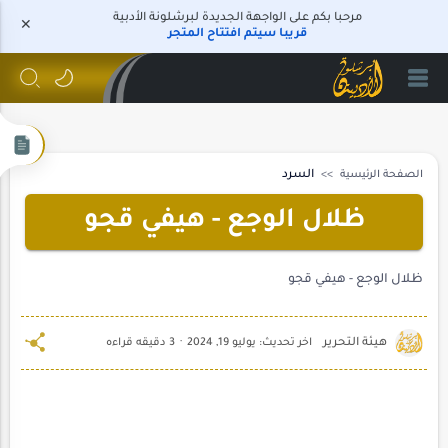
مرحبا بكم على الواجهة الجديدة لبرشلونة الأدبية
قريبا سيتم افتتاح المتجر
الصفحة الرئيسية
السرد
ظلال الوجع - هيفي قجو
ظلال الوجع - هيفي قجو
3 دقيقه قراءه