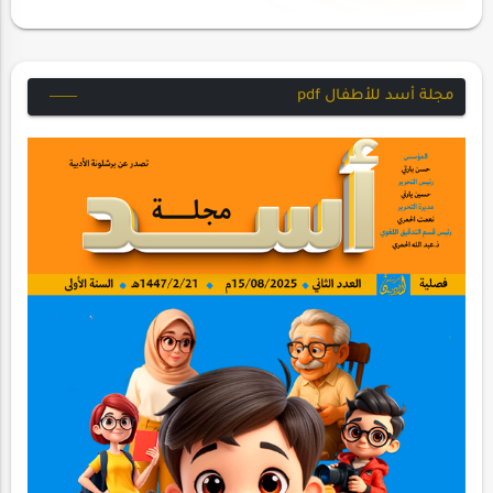
مجلة أسد للأطفال pdf