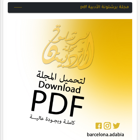
مجلة برشلونة الأدبية pdf