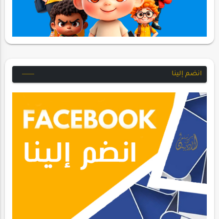
انضم إلينا