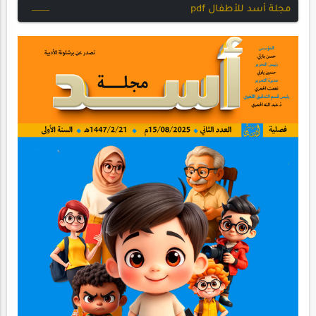
مجلة أسد للأطفال pdf