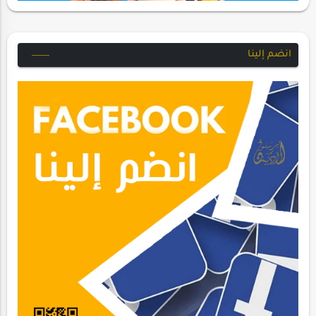
انضم إلينا