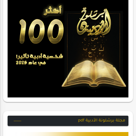
مجلة برشلونة الأدبية pdf