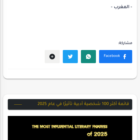
- المغرب -
قائمة أكثر 100 شخصية أدبية تأثيرًا في عام 2025