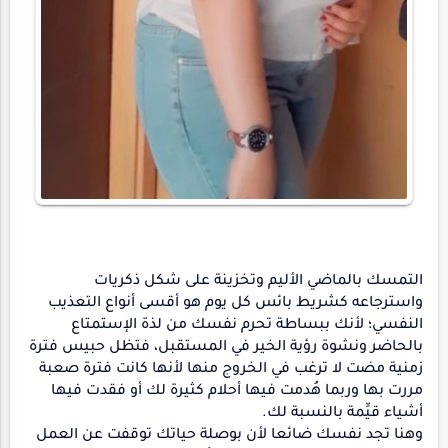
التمسك بالماضي الأليم وتخزينة على شكل ذكريات
واسترجاعه كشريط بائس كل يوم هو أقسى أنواع التعذيب
النفسي؛ لأنك ببساطة تحرم نفسك من لذة الإستمتاع
بالحاضر ونشوة رؤية الخير في المستقبل، فتظل حبيس فترة
زمنية مضت لا ترغب في الخروج منها لأنها كانت فترة صعبة
مررت بها وربما هُدمت فيها أحلام كثيرة لك أو فقدت فيها
أشياء قيِّمة بالنسبة لك.
وهنا تجد نفسك ضائعا لأن بوصلة حياتك توقفت عن العمل