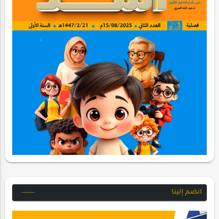
انضم إلينا