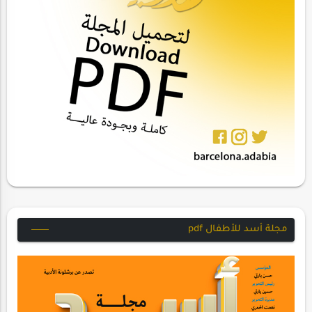
مجلة أسد للأطفال pdf