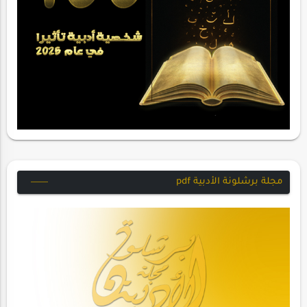
مجلة برشلونة الأدبية pdf