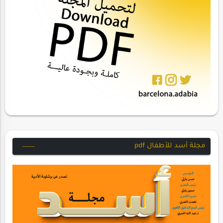
مجلة أسد للأطفال pdf