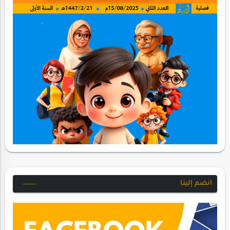
انضم إلينا