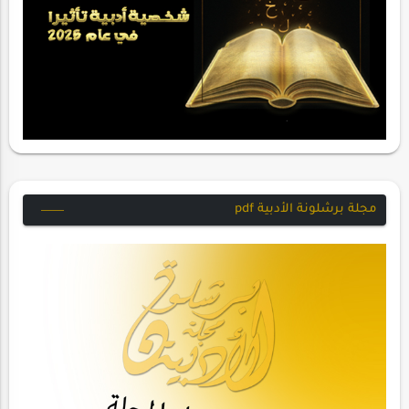
مجلة برشلونة الأدبية pdf