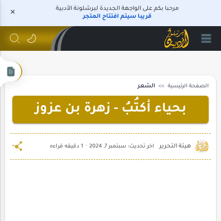
مرحبا بكم على الواجهة الجديدة لبرشلونة الأدبية
قريبا سيتم افتتاح المتجر
الصفحة الرئيسية
الشعر
بحياء أكتُبُ - زهرة بن عزوز
1 دقيقه قراءه