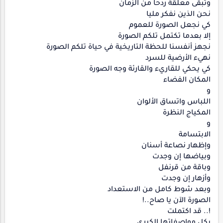
وتبقى معلقة ردحا من الزمان
نحن الذين نفكر مليا
كي نجعل الصورة للعموم
إلا بعدما تكتمل تلكم الصورة
نجهز أنفسنا للحظة التاريخية في حياة تلكم الصورة
نهيء الأرضية للسرد
كي يحكي للقاريء والقارئة وجه الصورة
المكان الفضاء
و
اللباس واتساق الألوان
المكياج النظرة
و
الابتسامة
وإظهار نصاعة أسنان
وبياضها إن وجدت
وباقة من قرنفل
وأزهار إن وجدت
وبعد شوط كامل من الاستعداد
الصورة الآن يا صاح..!
!.. قد اكتملت
بكل مواصفاتها الكبرى