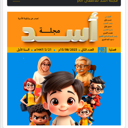
مجلة أسد للأطفال pdf