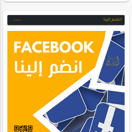
انضم إلينا