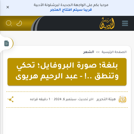
مرحبا بكم على الواجهة الجديدة لبرشلونة الأدبية
قريبا سيتم افتتاح المتجر
الصفحة الرئيسية
الشعر
بلغة؛ صورة البروفايل؛ تحكي
وتنطق ..! - عبد الرحيم هريوى
1 دقيقه قراءه