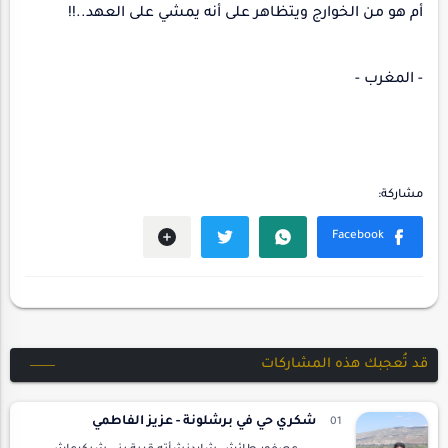
أم هو من الخوارج ويتظاهر على أنه يمشي على العهد..!!
- المغرب -
قد تُعجبك هذه المشاركات
شكري حي في برشلونة - عزيز الفاطمي