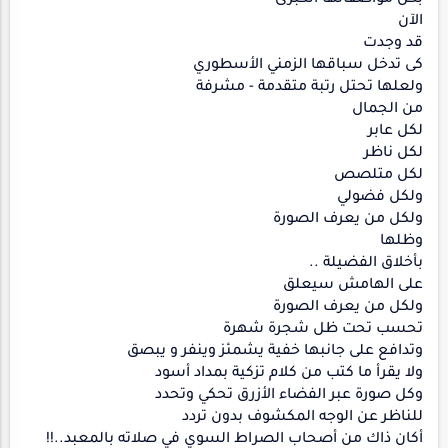
الآن
قد وجدت
كى تدخل سباقها الزمني الأسطوري
ولعلها تحتل رتبة متقدمة - مشرفة
من الجمال
لكل عابر
لكل ناظر
لكل متلصص
ولكل فضولي
ولكل من يعرف الصورة
وظلها
بأخلاق الفضيلة ..
على الهامش سيعلق
ولكل من يعرف الصورة
تحسب تحت ظل شجرة شهرة
وتدافع على جانبها خفية يشمئز وينفر و يبصق
ولا يقرأ ما كتب من كلام تزكية بمداد أسود
وكل صورة عبر الفضاء الأزرق تحكي وتحدد
للناظر عن الوجه المكشوف بدون تردد
أكان ذاك من أصحاب الصراط السوي في صلاته بالمعبد..!!