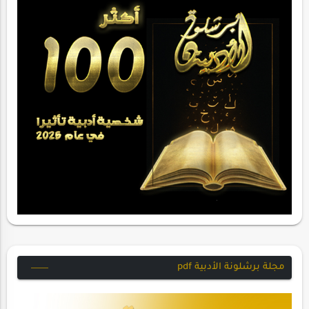
مجلة برشلونة الأدبية pdf