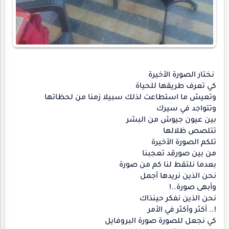
نختار الصورة الأخيرة
كي تعرف طريقها للحياة
وتعيش ما استطاعت لذلك سبيلا زمنا من لحظاتها
وتتواجد في سيرك
بين عيون جيوش من البشر
تتلصص ظلالها
تلكم الصورة الأخيرة
من بين صورقد تعجبنا
بعدما نلتقط لنا كم من صورة
نحن الذين نريدها أجمل
وأبهى صورة..!
نحن الذين نفكر حينذاك
!.. أكثر وأكثر في الأمر
كي نجعل للصورة صورة البروفايل