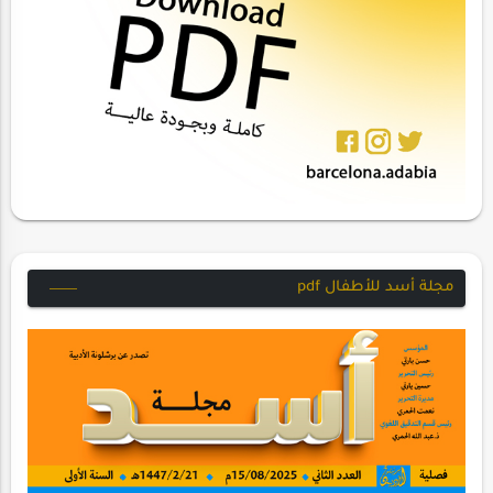
مجلة أسد للأطفال pdf