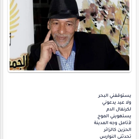
يستوقفني البحر
ولا عيد يدعوني
لكرنفال الدم
يستهويني الموج
لأتامل وجه المدينة
الحزين كالزائر
تحدثني النوارس