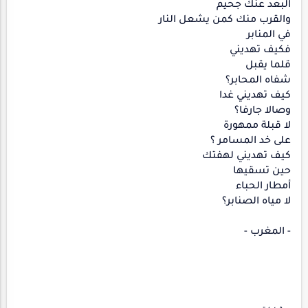
البعد عنك جحيم
والقرب منك كمن يشعل النار
في المنابر
فكيف تهديني
قلما يقبل
شفاه المحابر؟
كيف تهديني غدا
وصالا جارفا؟
لا قبلة ممهورة
على خد المسامر ؟
كيف تهديني لهفتك
حين تسقيها
أمطار الحباء
لا مياه الصنابر؟
- المغرب -