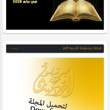
مجلة برشلونة الأدبية pdf