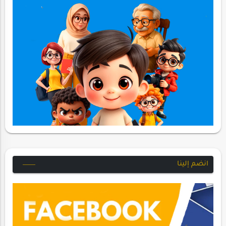
انضم إلينا