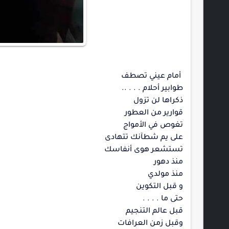
أمام عيني تصطف
طوابير أحلام . . . ..
ذكراها لن تزول
قوارير من العطور
تغوص في الأمواج
على يم شطآنك تتهادى
تستشعر هوى أنفاسك
منذ دهور
منذ مولدي
و قبل التكوين
حتى ما . . . .
قبل عالم التنجيم
وقبل زمن العرافات