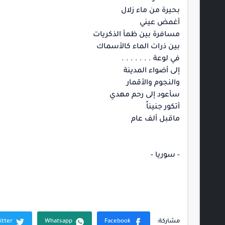
بحيرة من ماء زلال
أغمض عيني
مسافرة بين ظمأ الذكريات
بين ذرات الماء كالأسماك
في لوعة . . . . . . .
إلى أضواء المدينة
والنجوم والأقمار
سأعود إلى رحم مهدي
أتكور جنيناً
ماقبل ألف عام
- سوريا -