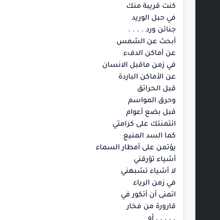
كنت قريبة منك
في حبل الوريد
جنائن ورد . . . .
أبحث عن الشمس
عن أماكن الدفء
في زمن ماقبل الانسان
عن الأماكن الباردة
قبل الحرائق
وحرق المواسم
قبل بضع أعوام
ائتمنتك على كرامتي
كما السد المنيع
يؤتمن على أمطار السماء
أشياء تؤرقني
لا أشياء تشبهني
في زمن الرياء
اتمنى أن أتكور في
قارورة من فخار
. . . . . أو