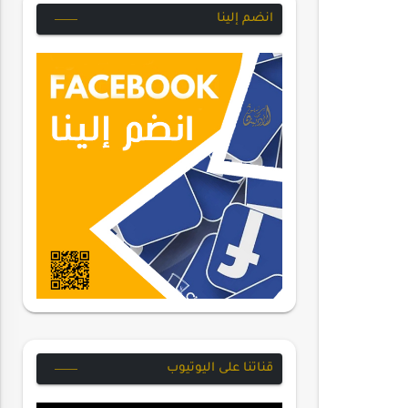
انضم إلينا
قناتنا على اليوتيوب