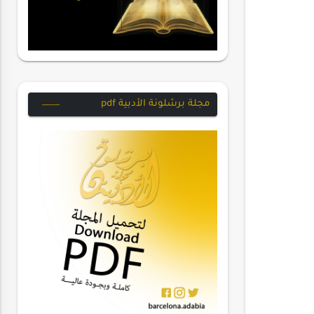
مجلة برشلونة الأدبية pdf