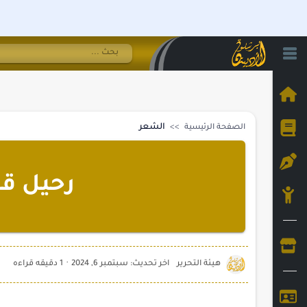
الشعر
الصفحة الرئيسية
رحيل قس
1 دقيقه قراءه