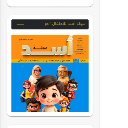
مجلة أسد للأطفال pdf