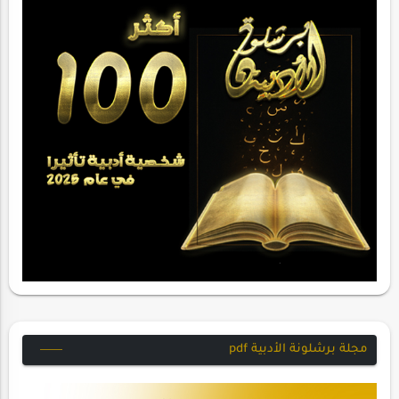
مجلة برشلونة الأدبية pdf