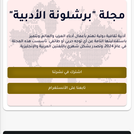
منشورتنا
هايكو
مجلة "برشلونة الأدبية"
interview
أدبية ثقافية دولية تهتم بأعمال أدباء العرب والعالم، وتتميز
باستقلاليتها التامة عن أي توجه حزبي أو طائفي. تأسست هذه المجلة
في عام 2024، وتصدر بشكل شهري باللغتين العربية والإنجليزية.
اشترك في نشرتنا
تابعنا على الأنستغرام