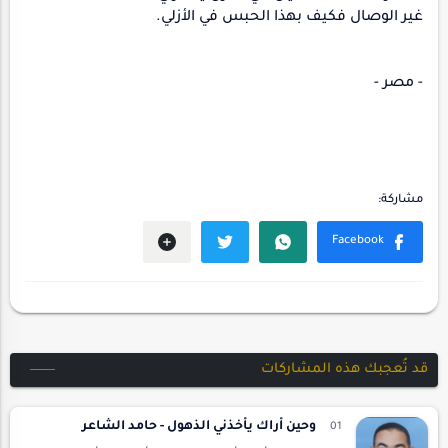
غير الوصال فكيف بهذا الحبس في الأزلي.
- مصر -
قد تُعجبك هذه المشاركات
وحين أراك يأخذني الذهول - حامد الشاعر