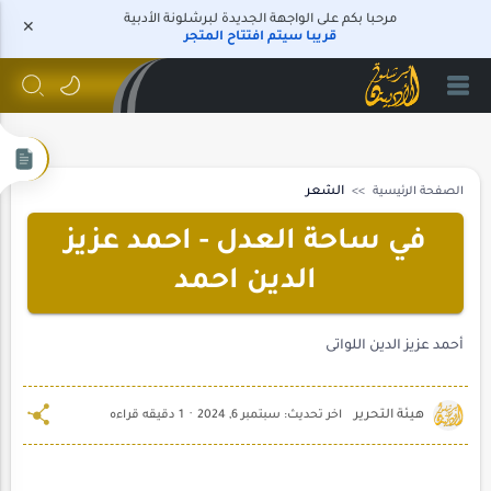
مرحبا بكم على الواجهة الجديدة لبرشلونة الأدبية
قريبا سيتم افتتاح المتجر
الصفحة الرئيسية
الشعر
في ساحة العدل - احمد عزيز
الدين احمد
أحمد عزيز الدين اللواتى
1 دقيقه قراءه