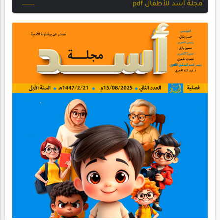
مجلة أسد للأطفال pdf