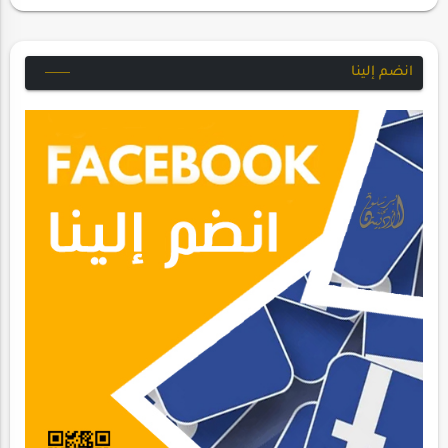
انضم إلينا