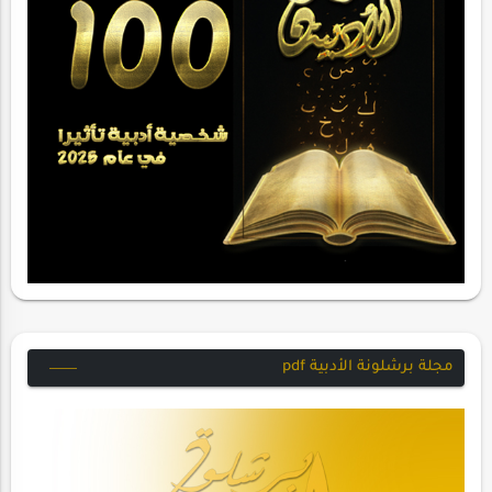
مجلة برشلونة الأدبية pdf