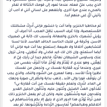
الذي يجب عليَّ فعله، عندما تعود إلى قومك الحُثالة لا تفكر
بالمجيء عندي مرة أخرى، وأبلغهم على لساني أنني لا أحب أن
يأتيني أيُّ غبي منهم أبدا.
ثم مخاطبا الخنزير: وأما أنت يا خنشور فإنني أُدرِكُ مشكلتك
المُستعصية، وإذا عُرف السبب بَطَلَ العجب، أنا أعرف أن
رؤيتي تُشعرك بالخزي والمهانة، وتُسبب لك كآبة في ضميرك
الآسن، وحُرقة في قلبك الحاسد الحاقد الفاسد، لأننا لسنا
مُتشابهين أخلاقا ولا طبيعة، اِستمتع بما أنت فيه فإنني أنا
أيضا أستمتع، وإن كان لك كيد فكدني ولا تُنظِرنِي، وحتى تزول
عنك وساوس الشيطان نهائيًّا، فاعلم جيدا أن رأيك فِيَّ لا
يُهِمُّنِي، وهو عندي لا يُقَدِّمُ ولا يُؤخِّرُ، فأنا أعْرَفُ بنفسي من
غيري، وعندما تُريد مٌقارنة نفسك بي، وتجعل من نفسك
نظيرا وندًّا للأسد ــ وهذا لعمري من السُّوء والنكد، والذي يجب
أن يتوقَّف فورا وإلى الأبد ــ اِذهب بداية وانظُر إلى صورة وجهك
في الماء، لتُدرك وتعلم حقيقة نفسك من أنت مُقارنة بي؟
تَمْدَحُون الغثَّ الضئيل وتُثنون عليه، وتَذُمُّون الجليل القدير
وتقدحون فيه وتُشَنِّعُون عليه، ولكن إن لم يفعل الخنزير ذلك
فمن تُراهُ يُؤدِّي هذا الدور الذي لا يليق إلا بكم وبأشباهكم في
أخلاقكم وطبائعكم؟ تُمارسون الرَّداءة وتُكَرِّسُونها، ثم بعد