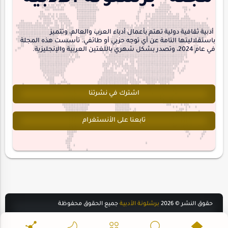
interview
أدبية ثقافية دولية تهتم بأعمال أدباء العرب والعالم، وتتميز
باستقلاليتها التامة عن أي توجه حزبي أو طائفي. تأسست هذه المجلة
في عام 2024، وتصدر بشكل شهري باللغتين العربية والإنجليزية.
اشترك في نشرتنا
تابعنا على الأنستغرام
حقوق النشر ©
2026
برشلونة الأدبية
جميع الحقوق محفوظة