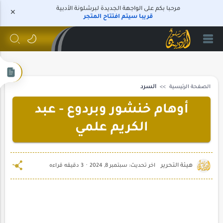
مرحبا بكم على الواجهة الجديدة لبرشلونة الأدبية
قريبا سيتم افتتاح المتجر
الصفحة الرئيسية
السرد
أوهام خنشور وبردوع - عبد
الكريم علمي
3 دقيقه قراءه