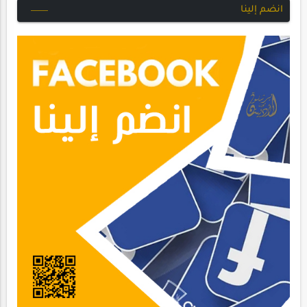
انضم إلينا