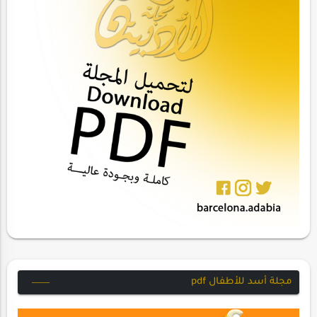
مجلة أسد للأطفال pdf