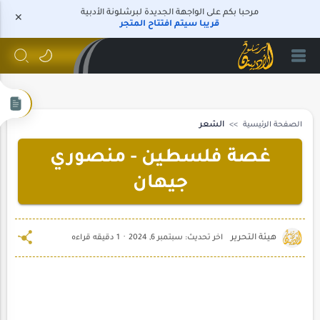
مرحبا بكم على الواجهة الجديدة لبرشلونة الأدبية
قريبا سيتم افتتاح المتجر
الصفحة الرئيسية
الشعر
غصة فلسطين - منصوري
جيهان
1 دقيقه قراءه