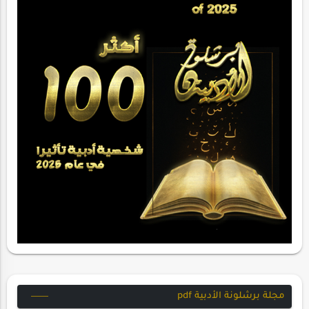
مجلة برشلونة الأدبية pdf