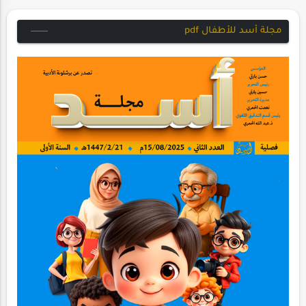
مجلة أسد للأطفال pdf