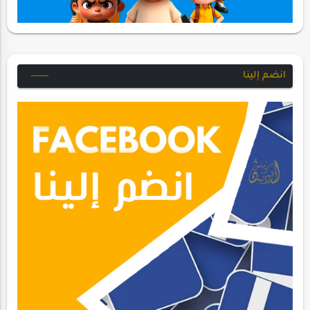
انضم إلينا