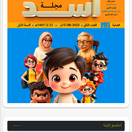
انضم إلينا