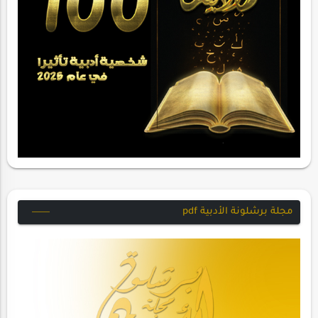
مجلة برشلونة الأدبية pdf