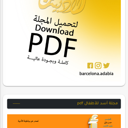
مجلة أسد للأطفال pdf