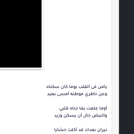
يامن فى القلب يوما كان سكناه
وعن ناظري موطنه أمسى بعيد
أوما علمت بما جناه قلبي
والنبض حال أن يسكن وريد
نيران بعدك قد أكلت حشايا