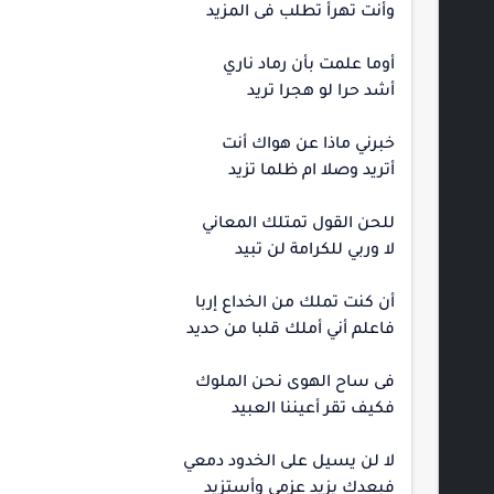
وأنت تهرأ تطلب فى المزيد
أوما علمت بأن رماد ناري
أشد حرا لو هجرا تريد
خبرني ماذا عن هواك أنت
أتريد وصلا ام ظلما تزيد
للحن القول تمتلك المعاني
لا وربي للكرامة لن تبيد
أن كنت تملك من الخداع إربا
فاعلم أني أملك قلبا من حديد
فى ساح الهوى نحن الملوك
فكيف تقر أعيننا العبيد
لا لن يسيل على الخدود دمعي
فبعدك يزيد عزمي وأستزيد