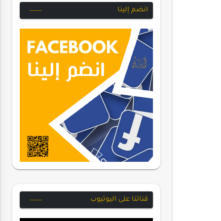
انضم إلينا
قناتنا على اليوتيوب