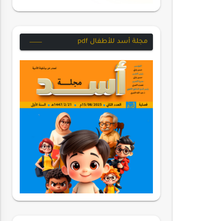
مجلة أسد للأطفال pdf