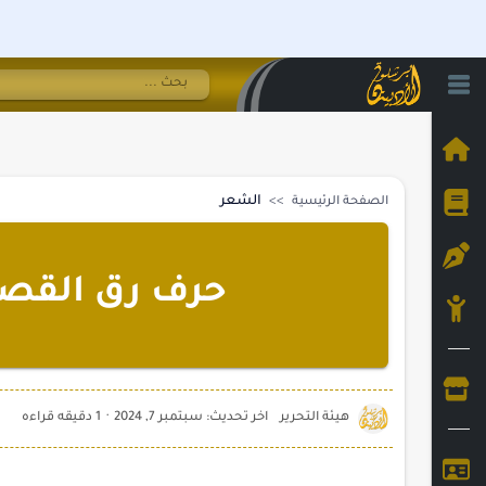
الشعر
الصفحة الرئيسية
حرف رق القصيد
1 دقيقه قراءه