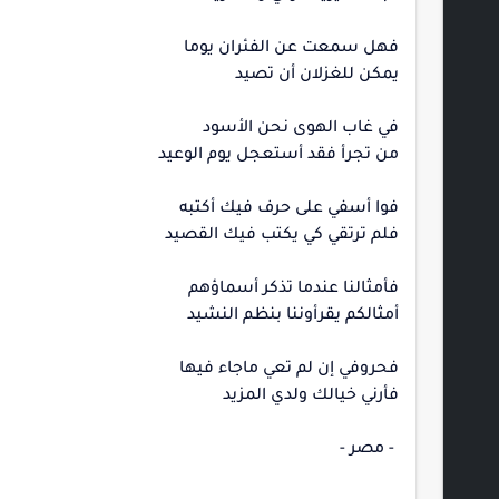
فهل سمعت عن الفئران يوما
يمكن للغزلان أن تصيد
في غاب الهوى نحن الأسود
من تجرأ فقد أستعجل يوم الوعيد
فوا أسفي على حرف فيك أكتبه
فلم ترتقي كي يكتب فيك القصيد
فأمثالنا عندما تذكر أسماؤهم
أمثالكم يقرأوننا بنظم النشيد
فحروفي إن لم تعي ماجاء فيها
فأرني خيالك ولدي المزيد
- مصر -