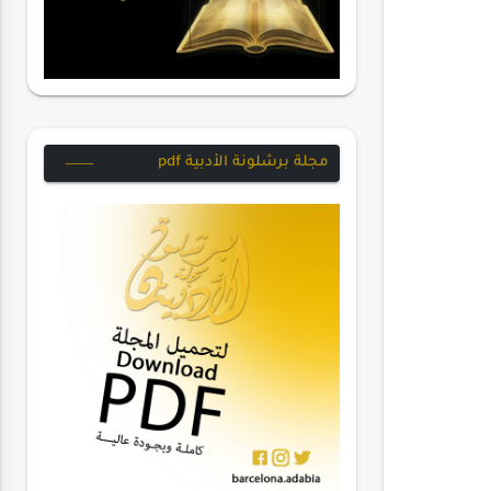
مجلة برشلونة الأدبية pdf