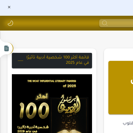
قائمة أكثر 100 شخصية أدبية تأثيرًا
في عام 2025
قلوب