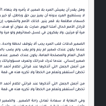
وهل يقدر أن يعيش المرء بلا ضمير، لا يأمره ولا ينهاه.
‏لا يستطيع المرء بدونه أن يميز بين حق وباطل، أو خير
كسماء مظلمة بلا قمر ينير. كذلك الأمم والشعوب
لأراذل الأمم كحال أمتنا اليوم، صارت بلا عنوان أو ه
مرة أو مرتين، ولا يفكرون في غسل ضمائرهم ولو مرة واحدة 
الضمير كدقات قلب المرء يجب ألا يتوقف لحظة واحدة، وإ
‏عندما يكون عندك ضمير لم ينم ولم يغب ولم يصب با
المال العام والمصلحة العامة، يكون عندك ضمير. عند
ضمير إنساني. عندما تدرك قدراتك وتعرف مسؤولياتك و
من أجمل الجمل التي أتذكرها عند قرائتي لكلام أحمد ا
تخطئ أستغفر وتعلم من الخطأ ولا تكرره هذه هي قمة الن
من أجمل الجمل التي أتذكرها عند قرائتي لكلام أحمد ا
تخطئ أستغفر وتعلم من الخطأ ولا تكرره هذه هي قمة الن
وفي النهاية لا سعادة تعادل راحة الضمير.. والضمير