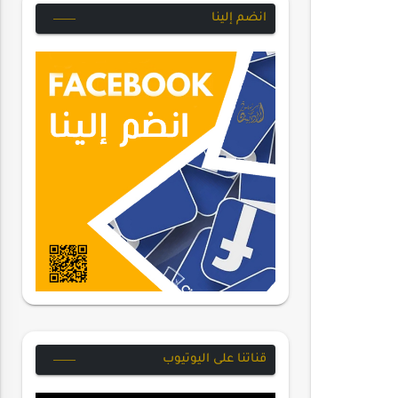
انضم إلينا
قناتنا على اليوتيوب