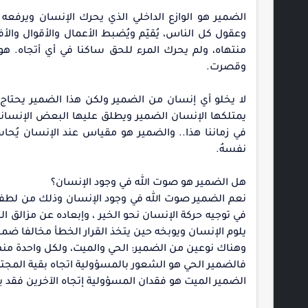
الضمير هو الوازع الداخلي الذي يحرك الإنسان ويرفع
وعقول كل الناس، يُقيّم ويُضبط الأعمال والأقوال والأ
منتهاه، ولم يحرك المرء للحق ساكنا في أي أتجاه. 
وقصرت.
لا يخلو أي إنسان من الضمير ولكن هذا الضمير يحتاج
يمتلكها الإنسان الضمير ويطلق عليها البعض الإنساني
في زماننا هذا.. والضمير هو مقياس عند الإنسان يُحاس
نفسهُ.
هل الضمير هو صوت الله في وجود الإنسان؟
نعم الضمير صوت الله في وجود الإنسان وذلك من لطفه ب
في توجيه حركة الإنسان نحو الخير ، وإبعاده عن مزالق ا
يلوم الإنسان ويوبخه حين يتخذ القرار الخطأ مخالفا ضمي
وهناك نوعين من الضمير: الحي والميت، ولكل واحدة منهم
فالضمير الحي هو الشعور بالمسؤولية اتجاه بقية المجتم
الضمير الميت هو فقدان المسؤولية إتجاه الآخرين فقد