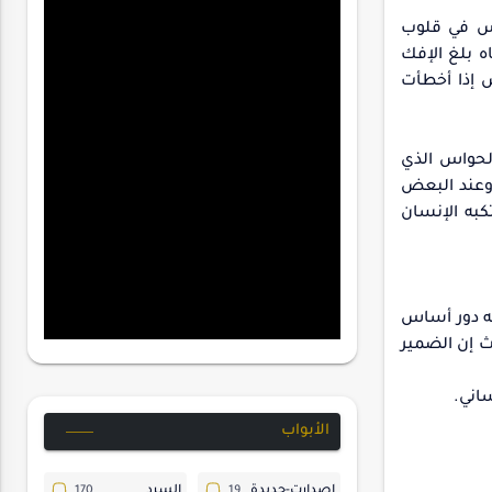
ساس في قلوب
ه بلغ الإفك
 إذا أخطأت
الحواس الذي
 وعند البعض
كبه الإنسان
له دور أساس
ث إن الضمير
اني.
الأبواب
إصدارت-جديدة
السرد