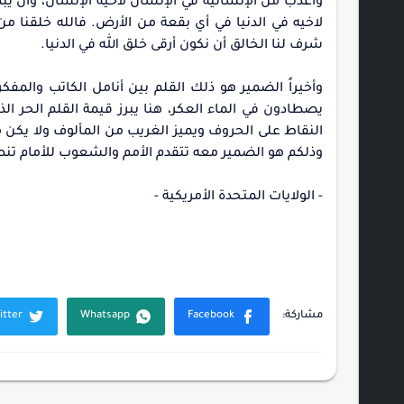
وأعذب من الإنسانية في الإنسان لاخيه الإنسان، وأن ي
لاخيه في الدنيا في أي بقعة من الأرض. فالله خلقنا م
شرف لنا الخالق أن نكون أرقى خلق الله في الدنيا.
وأخيراً الضمير هو ذلك القلم بين أنامل الكاتب والمف
يصطادون في الماء العكر، هنا يبرز قيمة القلم الحر
النقاط على الحروف ويميز الغريب من المألوف ولا يكن مج
وذلكم هو الضمير معه تتقدم الأمم والشعوب للأمام تن
- الولايات المتحدة الأمريكية -