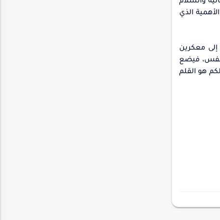
نية والسلام
لأهمية الذي
 إلى معكرين
لنفس، فيضع
كم هو القلم