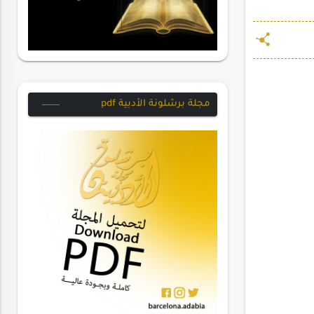
مجلة برشلونة الأدبية pdf