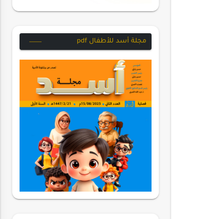
مجلة أسد للأطفال pdf