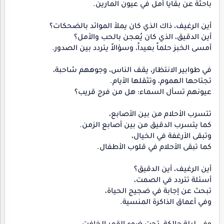
باحثة عن بقايا أمل في عيون المارين.
أين الرغيف، ذاك الذي كان يملأ الموائد بالضحكات؟
أين الدقيق، الذي كان يُعجن بالحب والأمل؟
أمسى الخبز حلماً بعيداً، وسؤالاً يتردد بين الصدور.
في طوابير الانتظار، يقف الناس، وجوههم شاحبة،
تجتاحها الهموم، وتثقلها الأيام.
عيونهم تسأل السماء: هل من فرج قريب؟
تتسرب الأحلام من بين الأصابع،
كما يتسرب الدقيق من بين أصابع الزمن.
وتبقى الأرغفة في الخيال،
كما تبقى الأحلام في قلوب الأطفال.
أين الرغيف، أين الدقيق؟
أسئلة تتردد في الصمت،
تبحث عن إجابة في ضجيج الحياة،
وفي أعماق الذاكرة المنسية.