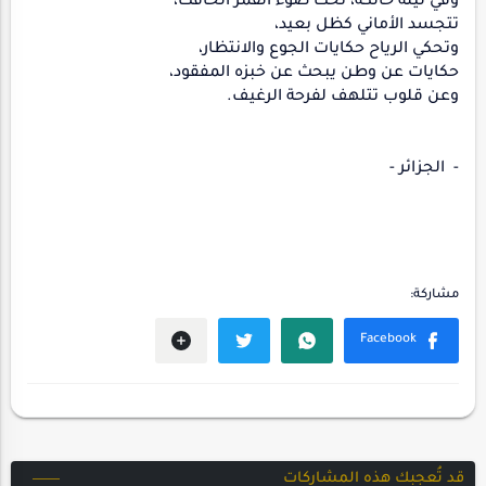
وفي ليلة حالكة، تحت ضوء القمر الخافت،
تتجسد الأماني كظل بعيد،
وتحكي الرياح حكايات الجوع والانتظار،
حكايات عن وطن يبحث عن خبزه المفقود،
وعن قلوب تتلهف لفرحة الرغيف.
- الجزائر -
قد تُعجبك هذه المشاركات