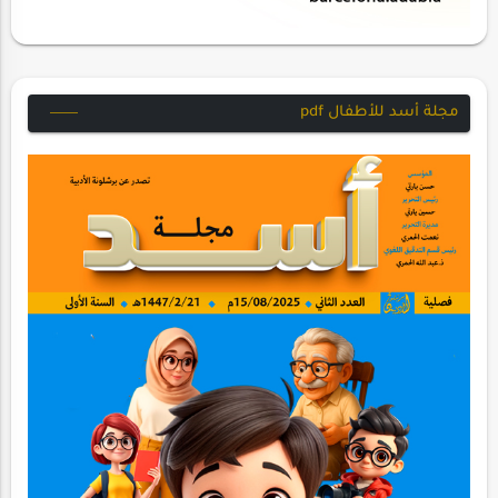
مجلة أسد للأطفال pdf