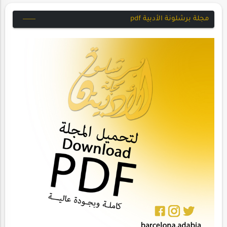
مجلة برشلونة الأدبية pdf