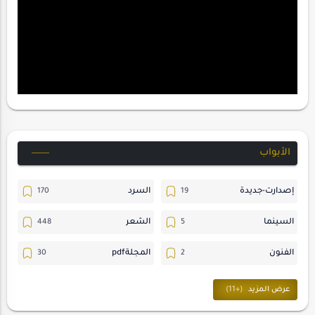
الأبواب
إصدارت-جديدة
السرد
السينما
الشعر
الفنون
المجلةpdf
المسرح
ترجمات