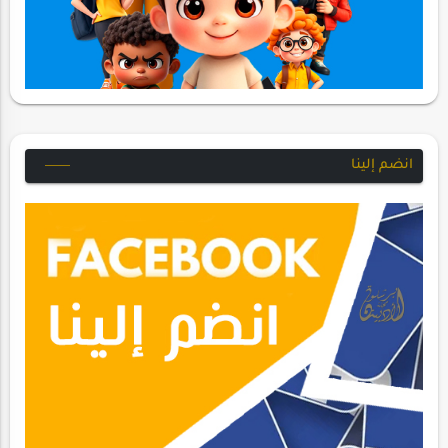
انضم إلينا