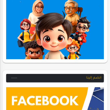
انضم إلينا