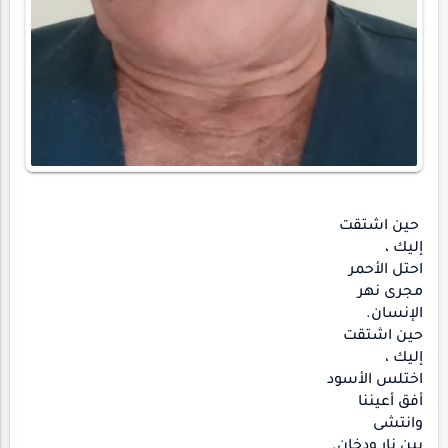
حين اشتقت
إليك ،
احتل الأحمر
مجرى نهر
الإنسان.
حين اشتقت
إليك ،
اختلس الأسود
أفق أعيننا
وانتشى
بين نار ودخان.