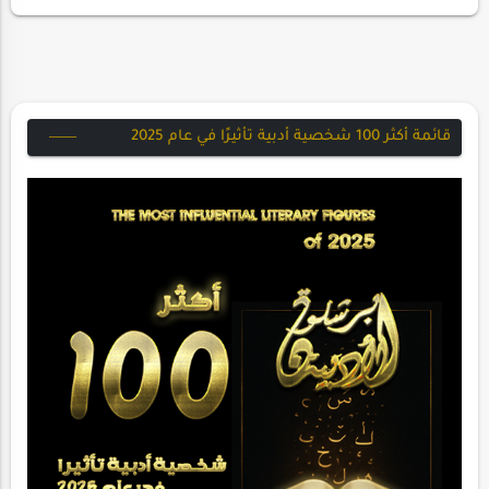
البكاءعلي قمة التللأضع دمعي علي حرف
الطريقلعلي أبل…
قائمة أكثر 100 شخصية أدبية تأثيرًا في عام 2025