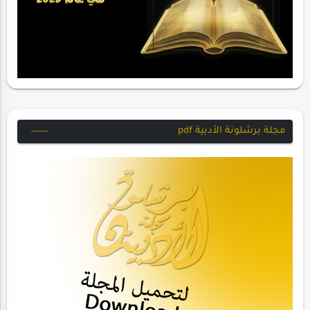
مجلة برشلونة الأدبية pdf