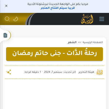
مرحبا بكم على الواجهة الجديدة لبرشلونة الأدبية
قريبا سيتم افتتاح المتجر
الصفحة الرئيسية
الشعر
رحلةُ الذَّات - جنى حاتم رمضان
1 دقيقه قراءه