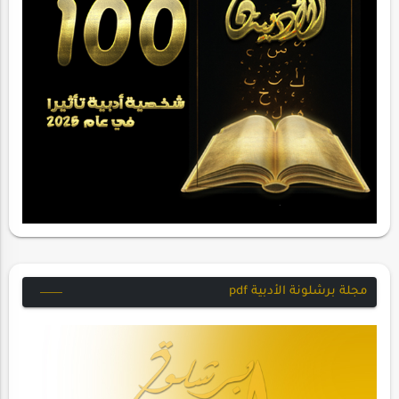
مجلة برشلونة الأدبية pdf