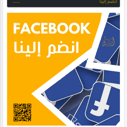
انضم إلينا