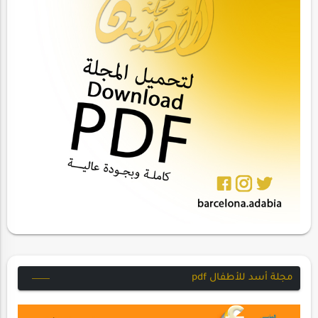
مجلة أسد للأطفال pdf