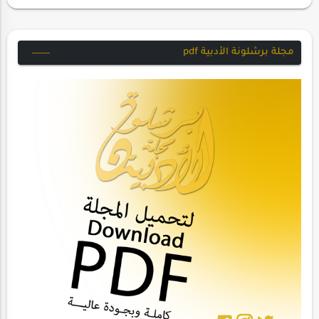
مجلة برشلونة الأدبية pdf