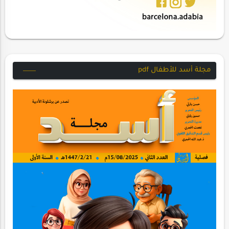
مجلة أسد للأطفال pdf