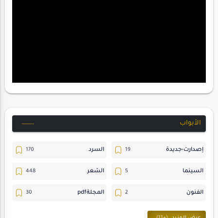
الأبواب
إصدارت-جديدة
السرد
السينما
الشعر
الفنون
المجلةpdf
المسرح
ترجمات