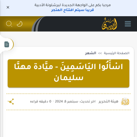
مرحبا بكم على الواجهة الجديدة لبرشلونة الأدبية
قريبا سيتم افتتاح المتجر
الصفحة الرئيسية
الشعر
اسْأَلُوا اليَاسَمِينَ - ميَّادة مهنَّا
سليمان
0 دقيقه قراءه