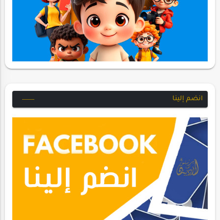
انضم إلينا