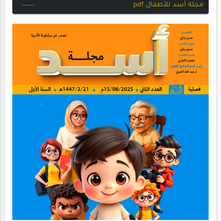
مجلة أسد للأطفال pdf