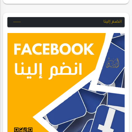
انضم إلينا