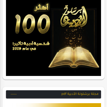
مجلة برشلونة الأدبية pdf