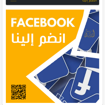
انضم إلينا