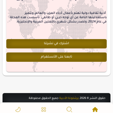
interview
أدبية ثقافية دولية تهتم بأعمال أدباء العرب والعالم، وتتميز
باستقلاليتها التامة عن أي توجه حزبي أو طائفي. تأسست هذه المجلة
في عام 2024، وتصدر بشكل شهري باللغتين العربية والإنجليزية.
اشترك في نشرتنا
تابعنا على الأنستغرام
حقوق النشر ©
2026
برشلونة الأدبية
جميع الحقوق محفوظة