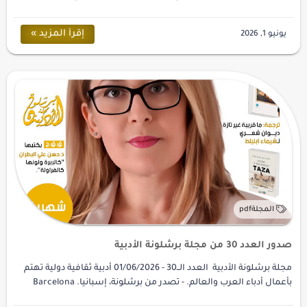
التأسيسي لتنظيم ثقافي تنموي ج…
صدور العدد 30 من مجلة برشلونة الأدبية
مجلة برشلونة الأدبية العدد الــ30 - 01/06/2026 أدبية ثقافية دولية تهتم
بأعمال أدباء العرب والعالم. - تصدر من برشلونة، إسبانيا. Barcelona
Literary Ma…