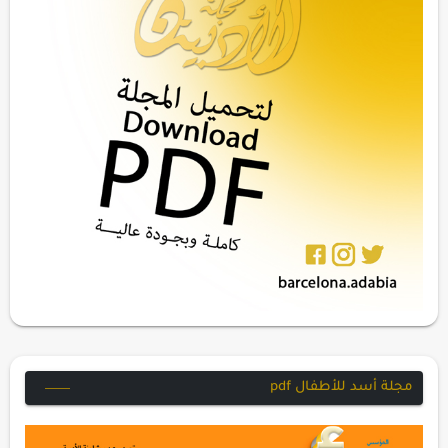
مجلة أسد للأطفال pdf