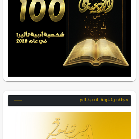
مجلة برشلونة الأدبية pdf