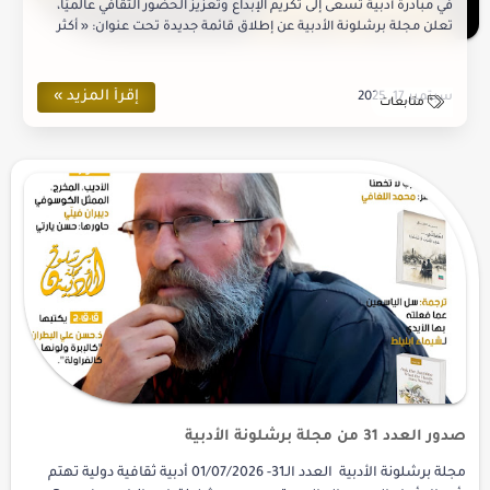
في مبادرة أدبية تسعى إلى تكريم الإبداع وتعزيز الحضور الثقافي عالميًا،
تعلن مجلة برشلونة الأدبية عن إطلاق قائمة جديدة تحت عنوان: « أكثر
100 شخصية أ…
صدور العدد 31 من مجلة برشلونة الأدبية
مجلة برشلونة الأدبية العدد الـ31- 01/07/2026 أدبية ثقافية دولية تهتم