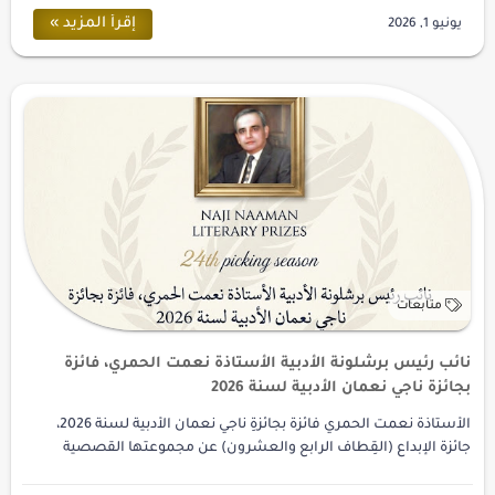
نائب رئيس برشلونة الأدبية الأستاذة نعمت الحمري، فائزة
بجائزة ناجي نعمان الأدبية لسنة 2026
الأستاذة نعمت الحمري فائزةٌ بجائزةِ ناجي نعمان الأدبية لسنة 2026،
جائزة الإبداع (القِطاف الرابع والعشرون) عن مجموعتها القصصية
باللغة الإنجليزية (…