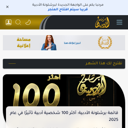
مرحبا بكم على الواجهة الجديدة لبرشلونة الأدبية
قريبا سيتم افتتاح المتجر
نقترح لك هذا الشهـر
قائمة برشلونة الأدبية: أكثر 100 شخصية أدبية تأثيرًا في عام
2025